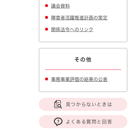
議会資料
障害者活躍推進計画の策定
関係法令へのリンク
その他
事務事業評価の結果の公表
見つからないときは
よくある質問と回答