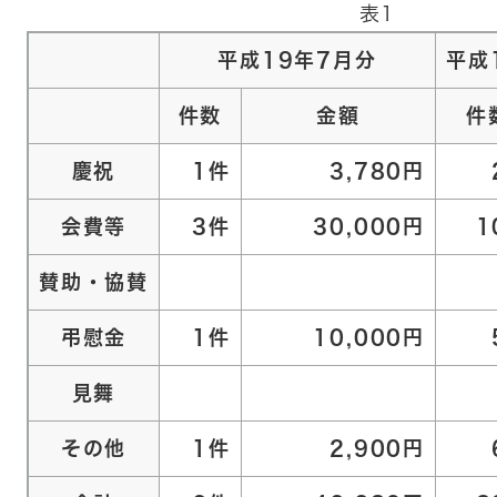
表1
平成19年7月分
平成
件数
金額
件
慶祝
1件
3,780円
会費等
3件
30,000円
1
賛助・協賛
弔慰金
1件
10,000円
見舞
その他
1件
2,900円