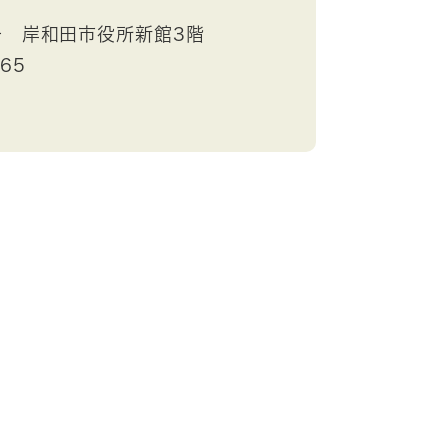
号 岸和田市役所新館3階
665