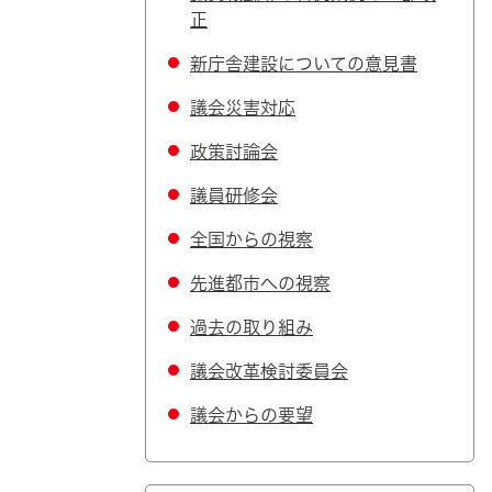
正
新庁舎建設についての意見書
議会災害対応
政策討論会
議員研修会
全国からの視察
先進都市への視察
過去の取り組み
議会改革検討委員会
議会からの要望