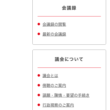
会議録
会議録の閲覧
最新の会議録
議会について
議会とは
傍聴のご案内
請願・陳情・要望の手続き
行政視察のご案内