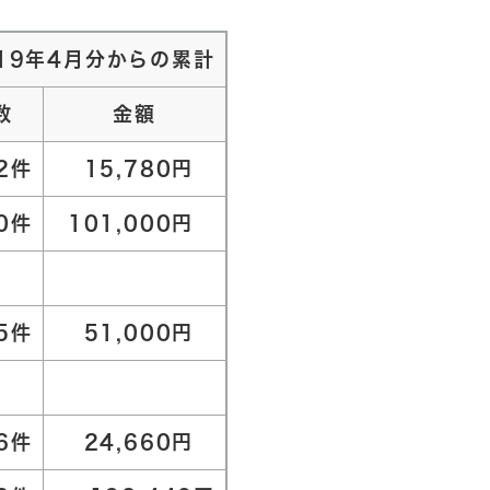
19年4月分からの累計
数
金額
2件
15,780円
0件
101,000円
5件
51,000円
6件
24,660円