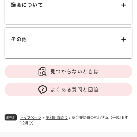
議会について
その他
見つからないときは
よくある質問と回答
トップページ
>
岸和田市議会
>
議会交際費の執行状況（平成19年
現在地
12月分）