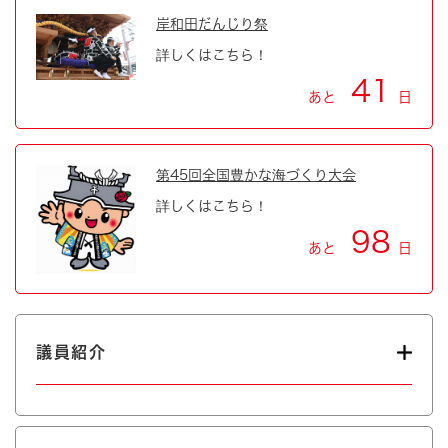
岸和田だんじり祭
詳しくはこちら！
41
あと
日
第45回全国豊かな海づくり大会
詳しくはこちら！
98
あと
日
議員紹介