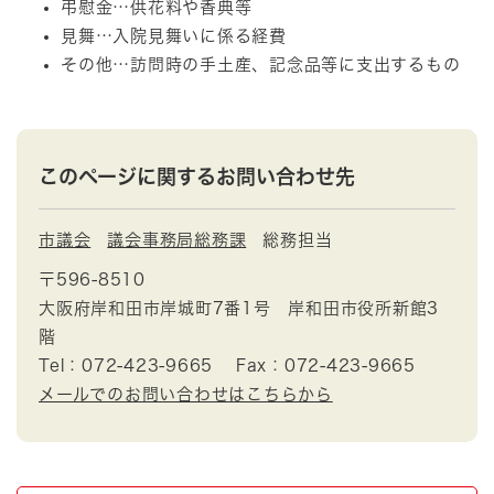
弔慰金…供花料や香典等
見舞…入院見舞いに係る経費
その他…訪問時の手土産、記念品等に支出するもの
このページに関するお問い合わせ先
市議会
議会事務局総務課
総務担当
〒596-8510
大阪府岸和田市岸城町7番1号 岸和田市役所新館3
階
Tel：072-423-9665
Fax：072-423-9665
メールでのお問い合わせはこちらから