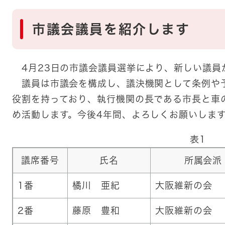
市議会議員を紹介します
4月23日の市議会議員選挙により、新しい議員
議員は市議会を構成し、議決機関として条例や
役割を持っており、執行機関の長である市長と車
め活動します。今後4年間、よろしくお願いしま
表1
議席番号
氏名
所属会派
1番
橘川 亜紀
大阪維新の会
2番
藤原 豊和
大阪維新の会