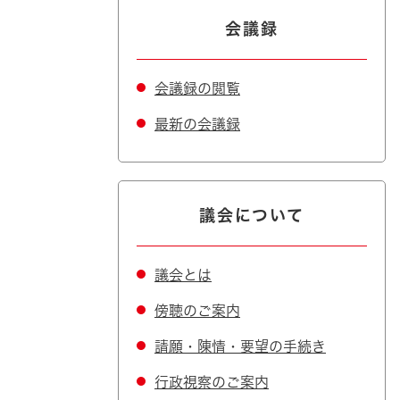
会議録
会議録の閲覧
最新の会議録
議会について
議会とは
傍聴のご案内
請願・陳情・要望の手続き
行政視察のご案内