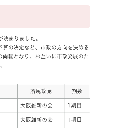
が決まりました。
予算の決定など、市政の方向を決める
の両輪となり、お互いに市政発展のた
す。
所属政党
期数
大阪維新の会
1期目
大阪維新の会
1期目