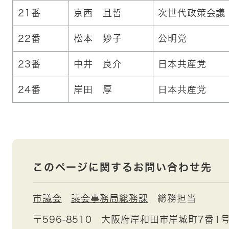
21番
京西 且哲
次世代政策会議
22番
松本 妙子
公明党
23番
中井 良介
日本共産党
24番
岸田 厚
日本共産党
このページに関するお問い合わせ先
市議会
議会事務局総務課
総務担当
〒596-8510
大阪府岸和田市岸城町7番1