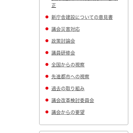
正
新庁舎建設についての意見書
議会災害対応
政策討論会
議員研修会
全国からの視察
先進都市への視察
過去の取り組み
議会改革検討委員会
議会からの要望