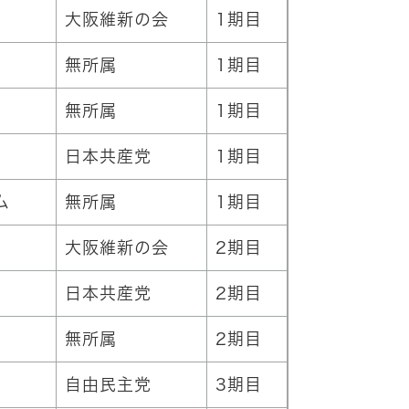
大阪維新の会
1期目
無所属
1期目
無所属
1期目
日本共産党
1期目
ム
無所属
1期目
大阪維新の会
2期目
日本共産党
2期目
無所属
2期目
自由民主党
3期目