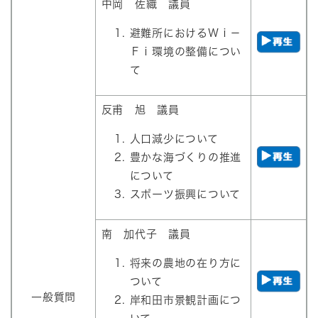
中岡 佐織 議員
避難所におけるＷｉ－
Ｆｉ環境の整備につい
て
反甫 旭 議員
​人口減少について
豊かな海づくりの推進
について
スポーツ振興について
南 加代子 議員
将来の農地の在り方に
ついて
一般質問
岸和田市景観計画につ