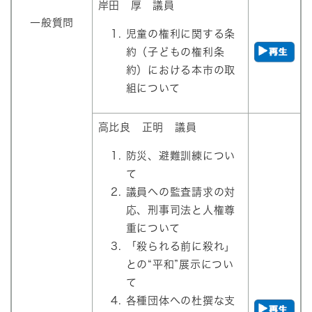
岸田 厚 議員
一般質問
​児童の権利に関する条
約（子どもの権利条
約）における本市の取
組について
高比良 正明 議員
防災、避難訓練につい
て
議員への監査請求の対
応、刑事司法と人権尊
重について
「殺られる前に殺れ」
との“平和”展示につい
て
各種団体への杜撰な支