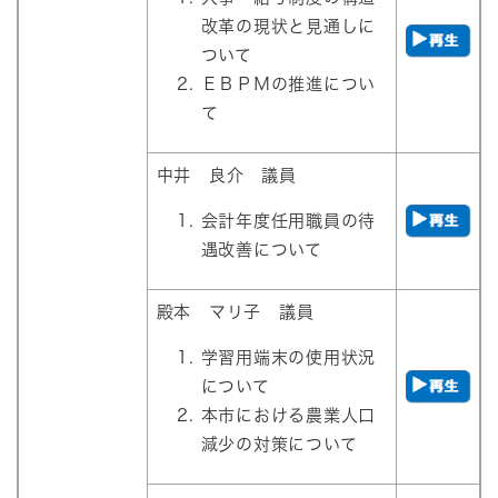
改革の現状と見通しに
ついて
ＥＢＰＭの推進につい
て
中井 良介 議員
会計年度任用職員の待
遇改善について
殿本 マリ子 議員
​学習用端末の使用状況
について
本市における農業人口
減少の対策について