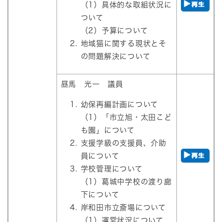
（1）具体的な取組状況に
ついて
（2）予算について
地域猫に関する現状とそ
の問題解決について
昼馬 光一 議員
幼保再編計画について
（1）「市立旭・太田こど
も園」について
支援学級の支援員、介助
員について
学校管理について
（1）葛城中学校の渡り廊
下について
岸和田市立斎場について
（1）運営状況について