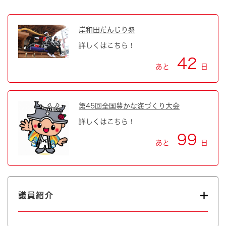
岸和田だんじり祭
詳しくはこちら！
42
あと
日
第45回全国豊かな海づくり大会
詳しくはこちら！
99
あと
日
議員紹介