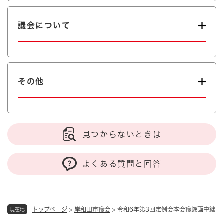
議会について
その他
見つからないときは
よくある質問と回答
トップページ
>
岸和田市議会
>
令和6年第3回定例会本会議録画中継
現在地