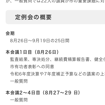
か、一般質問では22人の議員が市の重要課題に
定例会の概要
会期
8月26日～9月19日の25日間
本会議1日目（8月26日）
監査結果、専決処分、継続費精算報告書、健全
市有功者表彰への同意
令和6年度決算や7年度補正予算などの議案の上
一般質問
本会議2～4日目（8月27～29 日）
一般質問