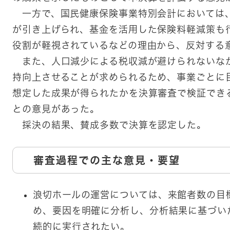
一方で、国民健康保険事業特別会計においては
が引き上げられ、基金を活用した保険料軽減策も
役割が軽視されているなどの理由から、反対する
また、人口減少による税収減が避けられないな
持向上させることが求められるため、事業ごとに
想定した成果が得られたかを決算審査で検証でき
との意見があった。
採決の結果、賛成多数で決算を認定した。
審査過程での主な意見・要望
浪切ホールの運営については、来館者数の目
め、要因を明確に分析し、分析結果に基づい
続的に実行されたい。