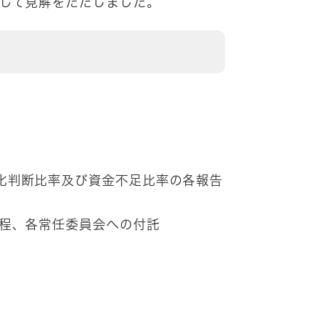
対して見解をただしました。
化判断比率及び資金不足比率の各報告
程、各常任委員会への付託