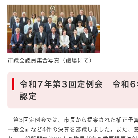
市議会議員集合写真（議場にて）
令和7年第3回定例会 令和
認定
第3回定例会では、市長から提案された補正予算
一般会計など4件の決算を審議しました。また、