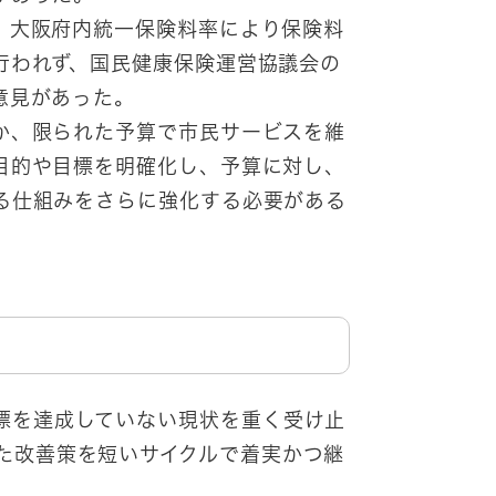
、大阪府内統一保険料率により保険料
行われず、国民健康保険運営協議会の
意見があった。
か、限られた予算で市民サービスを維
目的や目標を明確化し、予算に対し、
る仕組みをさらに強化する必要がある
標を達成していない現状を重く受け止
た改善策を短いサイクルで着実かつ継