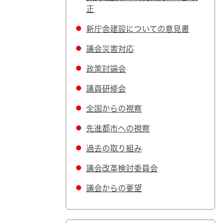
正
新庁舎建設についての意見書
議会災害対応
政策討論会
議員研修会
全国からの視察
先進都市への視察
過去の取り組み
議会改革検討委員会
議会からの要望