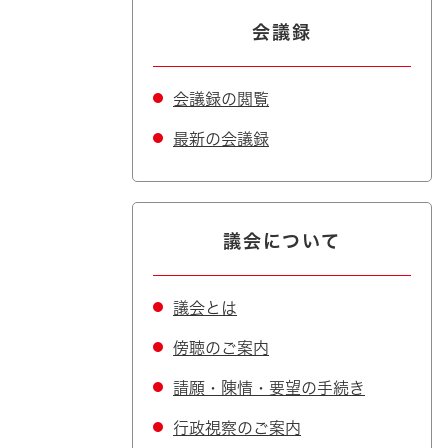
会議録
会議録の閲覧
最新の会議録
議会について
議会とは
傍聴のご案内
請願・陳情・要望の手続き
行政視察のご案内