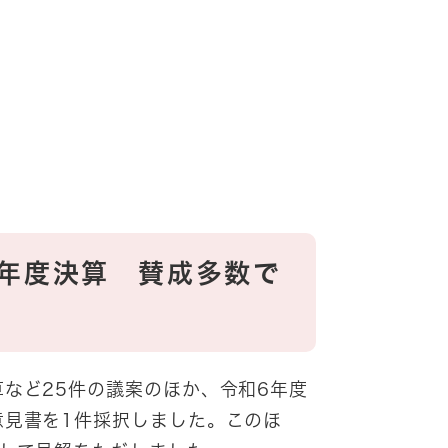
6年度決算 賛成多数で
など25件の議案のほか、令和6年度
意見書を1件採択しました。このほ