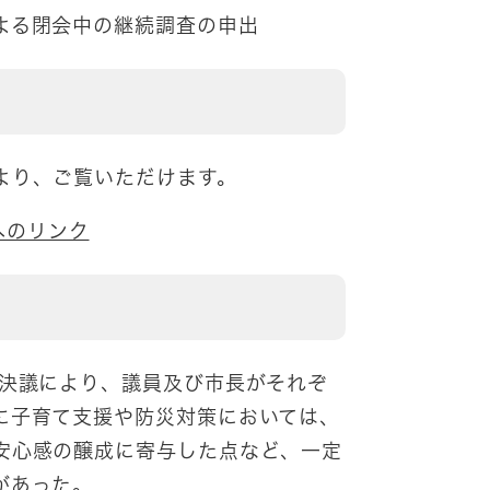
よる閉会中の継続調査の申出
より、ご覧いただけます。
へのリンク
決議により、議員及び市長がそれぞ
に子育て支援や防災対策においては、
安心感の醸成に寄与した点など、一定
があった。