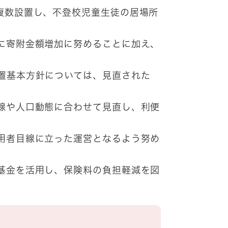
複数設置し、不登校児童生徒の居場所
に寄附金額増加に努めることに加え、
置基本方針については、見直された
線や人口動態に合わせて見直し、利便
用者目線に立った運営となるよう努め
基金を活用し、保険料の負担軽減を図