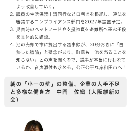
よう改善していく。
議員の生活保護申請同行など口利きを根絶し、違法を
審議するコンプライアンス部門を2027年設置予定。
災害時のペットフードや支援物資を避難所へ運ぶ手段
を具体的に確認。
池の売却で市に提出する議事録が、30分おきに「白
熱した議論」と疑念があり、町民も「池を売ることを
知らない」との声を聞くので、議事が本当に行われて
いるか、音声添付も求める。公正公平な岸和田市へ！
朝の「小一の壁」の整備、企業の人手不足
と多様な働き方
中岡 佐織（大阪維新の
会）