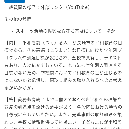
一般質問の様子：​外部リンク（YouTube）​
その他の質問
スポーツ活動の振興ならびに普及について ほか
【問】「平和を創（つく）る人」が長崎市の平和教育の目
標である。その高邁（こうまい）な目標に向けた学年別プ
ログラムや到達目標が設定され、全校で共有し、テキスト
もあり、大変に充実している。本市には学年別の到達する
目標がないため、学校間において平和教育の差が生じるの
ではないかと危惧し、同取り組みを取り入れるべきと考え
るがいかがか。
【答】義務教育終了までに備えておくべき平和への理解や
態度の到達点を設ける必要があり、各段階における学習の
目標設定をしていきたい。また、先進事例の取り組みを集
約し、学校に情報提供していきたい。子どもたちが平和を