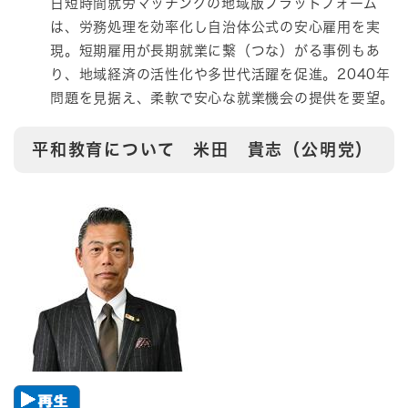
日短時間就労マッチングの地域版プラットフォーム
は、労務処理を効率化し自治体公式の安心雇用を実
現。短期雇用が長期就業に繫（つな）がる事例もあ
り、地域経済の活性化や多世代活躍を促進。2040年
問題を見据え、柔軟で安心な就業機会の提供を要望。
平和教育について 米田 貴志（公明党）