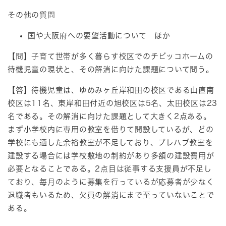
その他の質問
国や大阪府への要望活動について ほか
​【問】子育て世帯が多く暮らす校区でのチビッコホームの
待機児童の現状と、その解消に向けた課題について問う。
【答】待機児童は、ゆめみヶ丘岸和田の校区である山直南
校区は11名、東岸和田付近の旭校区は5名、太田校区は23
名である。その解消に向けた課題として大きく2点ある。
まず小学校内に専用の教室を借りて開設しているが、どの
学校にも適した余裕教室が不足しており、プレハブ教室を
建設する場合には学校敷地の制約があり多額の建設費用が
必要となることである。2点目は従事する支援員が不足し
ており、毎月のように募集を行っているが応募者が少なく
退職者もいるため、欠員の解消にまで至っていないことで
ある。