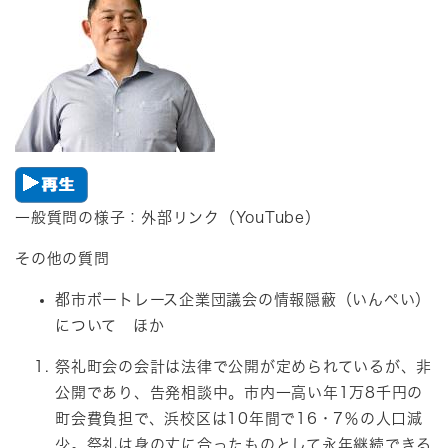
​一般質問の様子：外部リンク（YouTube）
その他の質問
都市ボートレース企業団議会の情報隠蔽（いんぺい）
について ほか
祭礼町会の会計は法律で公開が定められているが、非
公開であり、告発相談中。市内一高い年1万8千円の
町会費負担で、浜校区は10年間で16・7％の人口減
少。祭礼は身の丈に合ったものとして永年継続できる