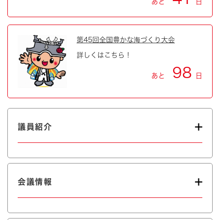
あと
日
第45回全国豊かな海づくり大会
詳しくはこちら！
98
あと
日
議員紹介
会議情報