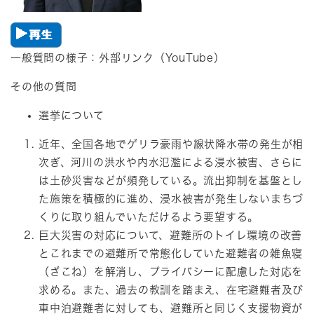
一般質問の様子：​外部リンク（YouTube）
その他の質問
選挙について​
近年、全国各地でゲリラ豪雨や線状降水帯の発生が相
次ぎ、河川の洪水や内水氾濫による浸水被害、さらに
は土砂災害などが頻発している。流出抑制を基盤とし
た施策を積極的に進め、浸水被害が発生しないまちづ
くりに取り組んでいただけるよう要望する。
巨大災害の対応について、避難所のトイレ環境の改善
とこれまでの避難所で常態化していた避難者の雑魚寝
（ざこね）を解消し、プライバシーに配慮した対応を
求める。また、過去の教訓を踏まえ、在宅避難者及び
車中泊避難者に対しても、避難所と同じく支援物資が