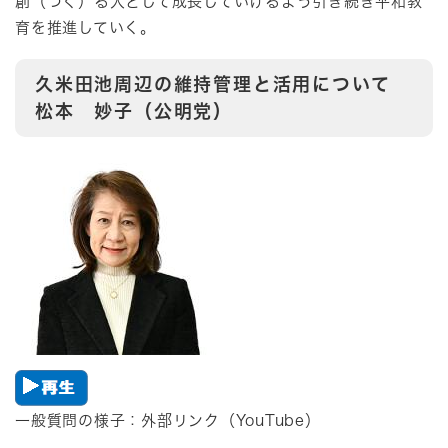
創（つく）る人として成長していけるよう引き続き平和教
育を推進していく。
久米田池周辺の維持管理と活用について
松本 妙子（公明党）
一般質問の様子：​外部リンク（YouTube）​