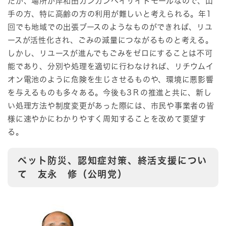
たが、場所が岸和田カンカンベイサイドモールなので、山
手の方、特に高齢の方の利用が難しいと考えられる。年1
回でも地域での出張ブースのようなものができれば、リユ
ースが活性化され、ごみの減量につながるものと考える。
しかし、リユースが進んでもごみをゼロにすることは不可
能であり、分別や処理を適切に行わなければ、リチウムイ
オン電池のように危険を生じさせるものや、環境に悪影響
を与えるものも多々ある。今後も3Ｒの推進と共に、新し
い処理方法や制度変更があった際には、市民や事業者の皆
様に速やかにわかりやすく周知することを改めて要望す
る。
ペット防災、認知症対策、終活支援につい
て 友永 修（公明党）