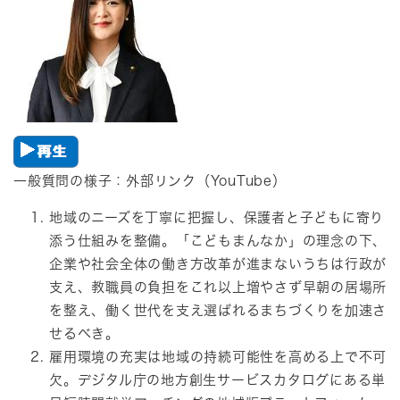
一般質問の様子：​外部リンク（YouTube）​
​地域のニーズを丁寧に把握し、保護者と子どもに寄り
添う仕組みを整備。「こどもまんなか」の理念の下、
企業や社会全体の働き方改革が進まないうちは行政が
支え、教職員の負担をこれ以上増やさず早朝の居場所
を整え、働く世代を支え選ばれるまちづくりを加速さ
せるべき。
雇用環境の充実は地域の持続可能性を高める上で不可
欠。デジタル庁の地方創生サービスカタログにある単