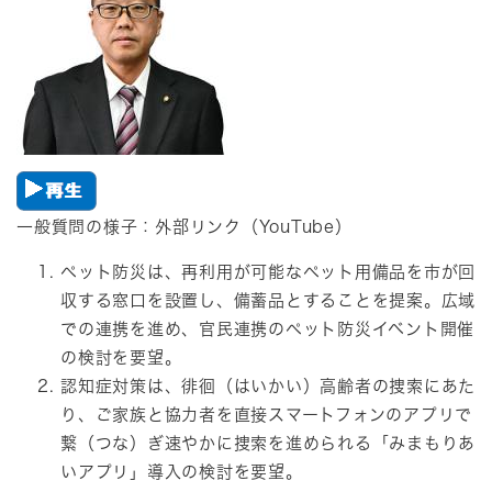
一般質問の様子：​外部リンク（YouTube）
ペット防災は、再利用が可能なペット用備品を市が回
収する窓口を設置し、備蓄品とすることを提案。広域
での連携を進め、官民連携のペット防災イベント開催
の検討を要望。
認知症対策は、徘徊（はいかい）高齢者の捜索にあた
り、ご家族と協力者を直接スマートフォンのアプリで
繋（つな）ぎ速やかに捜索を進められる「みまもりあ
いアプリ」導入の検討を要望。