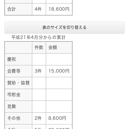
合計
4件
18,600円
表のサイズを切り替える
平成21年4月分からの累計
件数
金額
慶祝
会費等
3件
15,000円
賛助・協賛
弔慰金
見舞
その他
2件
8,600円