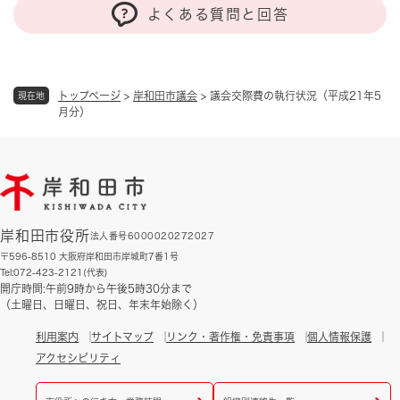
よくある質問と回答
トップページ
>
岸和田市議会
>
議会交際費の執行状況（平成21年5
現在地
月分）
岸和田市役所
法人番号6000020272027
〒596-8510 大阪府岸和田市岸城町7番1号
Tel:072-423-2121(代表)
開庁時間:午前9時から午後5時30分まで
（土曜日、日曜日、祝日、年末年始除く）
利用案内
サイトマップ
リンク・著作権・免責事項
個人情報保護
アクセシビリティ