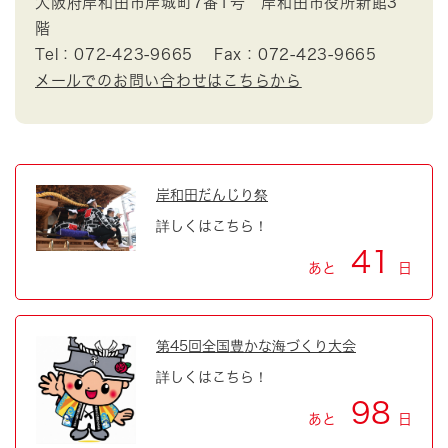
大阪府岸和田市岸城町7番1号 岸和田市役所新館3
階
Tel：072-423-9665
Fax：072-423-9665
メールでのお問い合わせはこちらから
岸和田だんじり祭
詳しくはこちら！
41
あと
日
第45回全国豊かな海づくり大会
詳しくはこちら！
98
あと
日