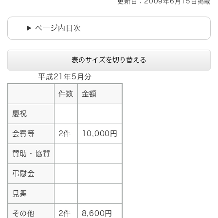
更新日：2009年6月15日掲載
ページ内目次
表のサイズを切り替える
平成21年5月分
件数
金額
慶祝
会費等
2件
10,000円
賛助・協賛
弔慰金
見舞
その他
2件
8,600円