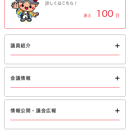
詳しくはこちら！
100
あと
日
議員紹介
会議情報
情報公開・議会広報