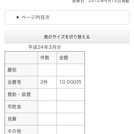
更新日：2012年4月15日掲載
ページ内目次
表のサイズを切り替える
平成24年3月分
件数
金額
慶祝
会費等
2件
10,000円
賛助・協賛
弔慰金
見舞
その他