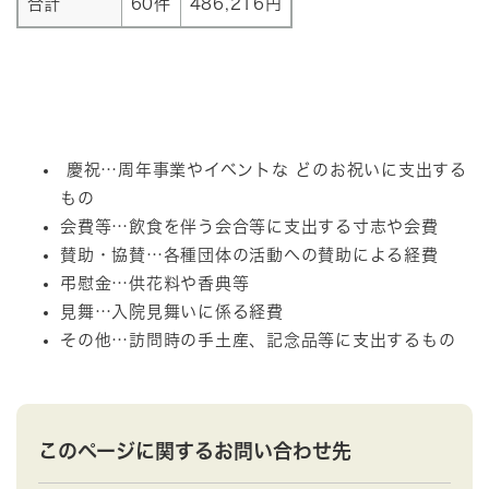
合計
60件
486,216円
慶祝…周年事業やイベントな どのお祝いに支出する
もの
会費等…飲食を伴う会合等に支出する寸志や会費
賛助・協賛…各種団体の活動への賛助による経費
弔慰金…供花料や香典等
見舞…入院見舞いに係る経費
その他…訪問時の手土産、記念品等に支出するもの
このページに関するお問い合わせ先