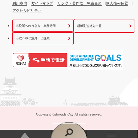
利用案内
サイトマップ
リンク・著作権・免責事項
個人情報保護
アクセシビリティ
市役所への行き方・業務時間
組織別連絡先一覧
市政へのご意見・ご提案
Copyright Kishiwada City All rights reserved.