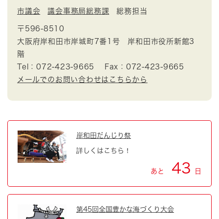
市議会
議会事務局総務課
総務担当
〒596-8510
大阪府岸和田市岸城町7番1号 岸和田市役所新館3
階
Tel：072-423-9665
Fax：072-423-9665
メールでのお問い合わせはこちらから
岸和田だんじり祭
詳しくはこちら！
43
あと
日
第45回全国豊かな海づくり大会