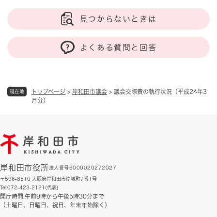
見つからないときは
よくある質問と回答
トップページ
>
岸和田市議会
>
議会交際費の執行状況（平成24年3
現在地
月分）
岸和田市役所
法人番号6000020272027
〒596-8510 大阪府岸和田市岸城町7番1号
Tel:072-423-2121(代表)
開庁時間:午前9時から午後5時30分まで
（土曜日、日曜日、祝日、年末年始除く）