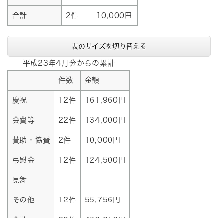
合計
2件
10,000円
表のサイズを切り替える
平成23年4月分からの累計
件数
金額
慶祝
12件
161,960円
会費等
22件
134,000円
賛助・協賛
2件
10,000円
弔慰金
12件
124,500円
見舞
その他
12件
55,756円