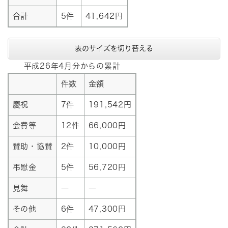
合計
5件
41,642円
表のサイズを切り替える
平成26年4月分からの累計
件数
金額
慶祝
7件
191,542円
会費等
12件
66,000円
賛助・協賛
2件
10,000円
弔慰金
5件
56,720円
見舞
―
―
その他
6件
47,300円