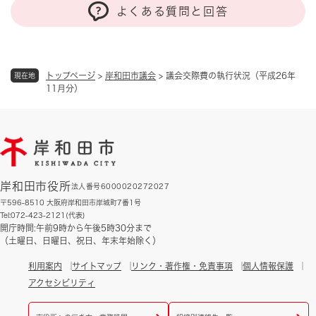
よくある質問と回答
トップページ
>
岸和田市議会
>
議会交際費の執行状況（平成26年
現在地
11月分）
岸和田市役所
法人番号6000020272027
〒596-8510 大阪府岸和田市岸城町7番1号
Tel:072-423-2121(代表)
開庁時間:午前9時から午後5時30分まで
（土曜日、日曜日、祝日、年末年始除く）
利用案内
サイトマップ
リンク・著作権・免責事項
個人情報保護
アクセシビリティ