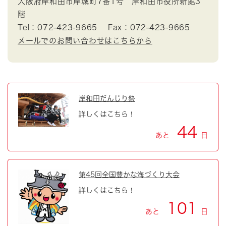
大阪府岸和田市岸城町7番1号 岸和田市役所新館3
階
Tel：072-423-9665
Fax：072-423-9665
メールでのお問い合わせはこちらから
岸和田だんじり祭
詳しくはこちら！
44
あと
日
第45回全国豊かな海づくり大会
詳しくはこちら！
101
あと
日