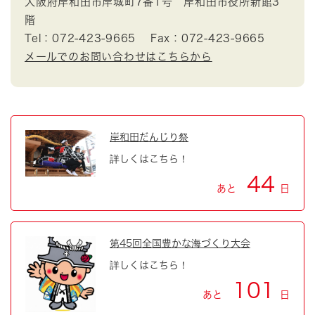
大阪府岸和田市岸城町7番1号 岸和田市役所新館3
階
Tel：072-423-9665
Fax：072-423-9665
メールでのお問い合わせはこちらから
岸和田だんじり祭
詳しくはこちら！
44
あと
日
第45回全国豊かな海づくり大会
詳しくはこちら！
101
あと
日