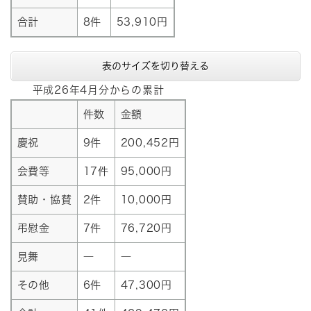
合計
8件
53,910円
表のサイズを切り替える
平成26年4月分からの累計
件数
金額
慶祝
9件
200,452円
会費等
17件
95,000円
賛助・協賛
2件
10,000円
弔慰金
7件
76,720円
見舞
―
―
その他
6件
47,300円