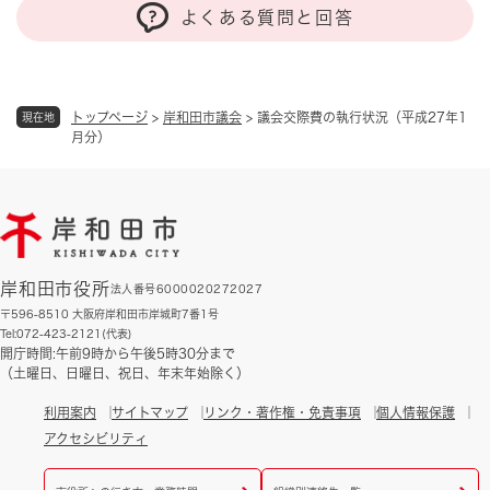
よくある質問と回答
トップページ
>
岸和田市議会
>
議会交際費の執行状況（平成27年1
現在地
月分）
岸和田市役所
法人番号6000020272027
〒596-8510 大阪府岸和田市岸城町7番1号
Tel:072-423-2121(代表)
開庁時間:午前9時から午後5時30分まで
（土曜日、日曜日、祝日、年末年始除く）
利用案内
サイトマップ
リンク・著作権・免責事項
個人情報保護
アクセシビリティ