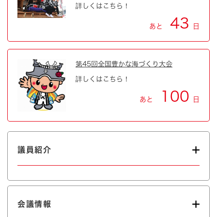
詳しくはこちら！
43
あと
日
第45回全国豊かな海づくり大会
詳しくはこちら！
100
あと
日
議員紹介
会議情報