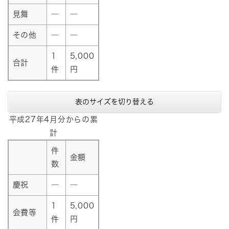
見舞
―
―
その他
―
―
1
5,000
合計
件
円
表のサイズを切り替える
平成27年4月分からの累
計
件
金額
数
慶祝
―
―
1
5,000
会費等
件
円