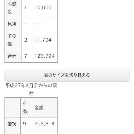
弔慰
1
10,000
金
見舞
―
―
その
2
11,794
他
合計
7
123,794
表のサイズを切り替える
平成27年4月分からの累
計
件
金額
数
慶祝
9
213,814