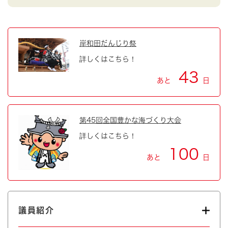
岸和田だんじり祭
詳しくはこちら！
43
あと
日
第45回全国豊かな海づくり大会
詳しくはこちら！
100
あと
日
議員紹介