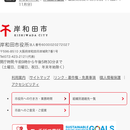
11月分）
岸和田市役所
法人番号6000020272027
〒596-8510 大阪府岸和田市岸城町7番1号
Tel:072-423-2121(代表)
開庁時間:午前9時から午後5時30分まで
（土曜日、日曜日、祝日、年末年始除く）
利用案内
サイトマップ
リンク・著作権・免責事項
個人情報保護
アクセシビリティ
市役所への行き方・業務時間
組織別連絡先一覧
市政へのご意見・ご提案