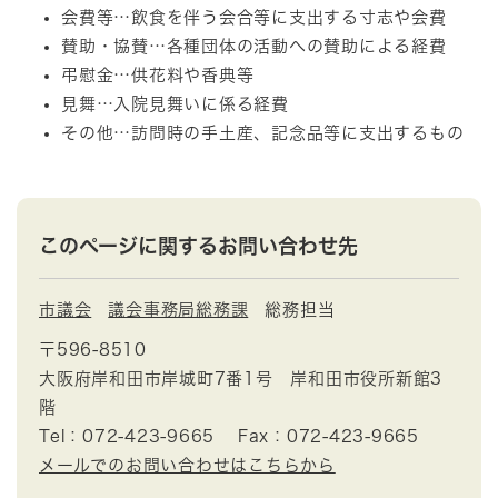
会費等…飲食を伴う会合等に支出する寸志や会費
賛助・協賛…各種団体の活動への賛助による経費
弔慰金…供花料や香典等
見舞…入院見舞いに係る経費
その他…訪問時の手土産、記念品等に支出するもの
このページに関するお問い合わせ先
市議会
議会事務局総務課
総務担当
〒596-8510
大阪府岸和田市岸城町7番1号 岸和田市役所新館3
階
Tel：072-423-9665
Fax：072-423-9665
メールでのお問い合わせはこちらから