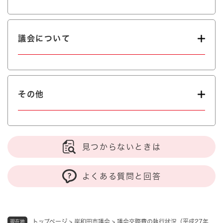
議会について
その他
見つからないときは
よくある質問と回答
トップページ
>
岸和田市議会
>
議会交際費の執行状況（平成27年
現在地