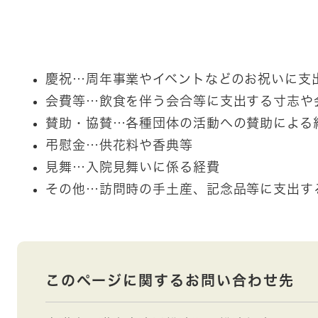
慶祝…周年事業やイベントなどのお祝いに支
会費等…飲食を伴う会合等に支出する寸志や
賛助・協賛…各種団体の活動への賛助による
弔慰金…供花料や香典等
見舞…入院見舞いに係る経費
その他…訪問時の手土産、記念品等に支出す
このページに関するお問い合わせ先