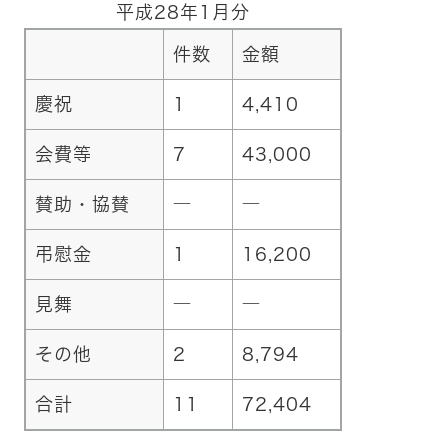
平成28年1月分
件数
金額
慶祝
1
4,410
会費等
7
43,000
賛助・協賛
―
―
弔慰金
1
16,200
見舞
―
―
その他
2
8,794
合計
11
72,404