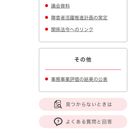
議会資料
障害者活躍推進計画の策定
関係法令へのリンク
その他
事務事業評価の結果の公表
見つからないときは
よくある質問と回答