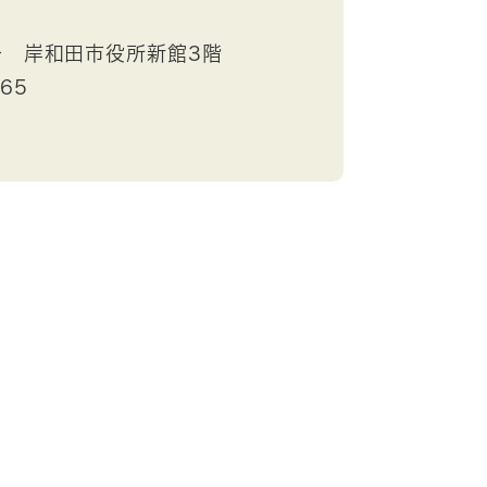
号 岸和田市役所新館3階
665