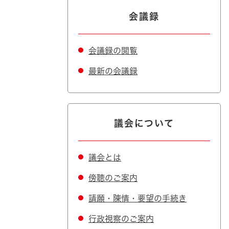
会議録
会議録の閲覧
最新の会議録
議会について
議会とは
傍聴のご案内
請願・陳情・要望の手続き
行政視察のご案内