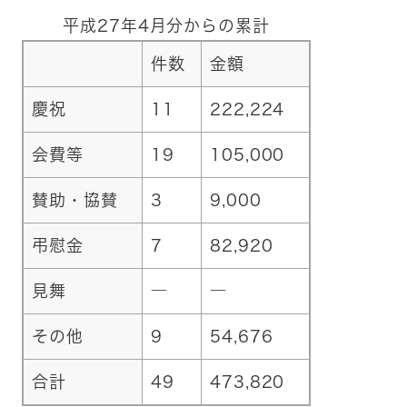
平成27年4月分からの累計
件数
金額
慶祝
11
222,224
会費等
19
105,000
賛助・協賛
3
9,000
弔慰金
7
82,920
見舞
―
―
その他
9
54,676
合計
49
473,820