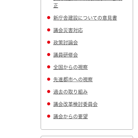
正
新庁舎建設についての意見書
議会災害対応
政策討論会
議員研修会
全国からの視察
先進都市への視察
過去の取り組み
議会改革検討委員会
議会からの要望