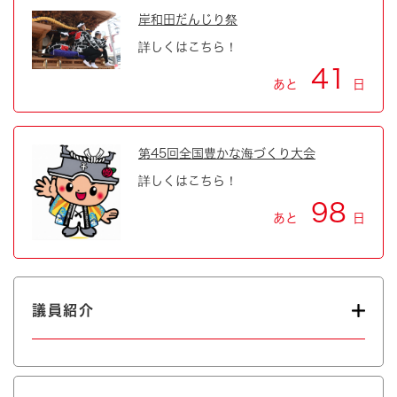
岸和田だんじり祭
詳しくはこちら！
41
あと
日
第45回全国豊かな海づくり大会
詳しくはこちら！
98
あと
日
議員紹介