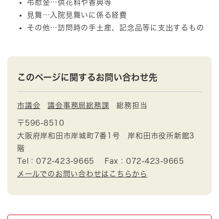
弔慰金…供花料や香典等
見舞…入院見舞いに係る経費
その他…訪問時の手土産、記念品等に支出するもの
このページに関するお問い合わせ先
市議会
議会事務局総務課
総務担当
〒596-8510
大阪府岸和田市岸城町7番1号 岸和田市役所新館3
階
Tel：072-423-9665
Fax：072-423-9665
メールでのお問い合わせはこちらから