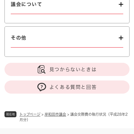
議会について
その他
見つからないときは
よくある質問と回答
トップページ
>
岸和田市議会
>
議会交際費の執行状況（平成28年2
現在地
月分）