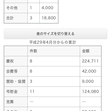
その他
1
4,000
合計
3
18,800
表のサイズを切り替える
平成29年4月分からの累計
件数
金額
慶祝
8
224,711
会費等
8
42,000
賛助・協賛
3
9,000
弔慰金
11
124,080
見舞
―
―