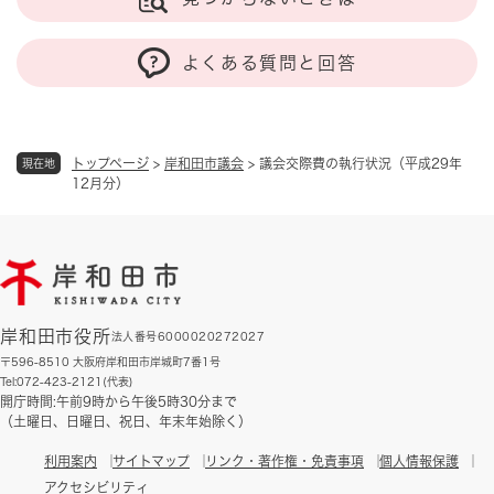
よくある質問と回答
トップページ
>
岸和田市議会
>
議会交際費の執行状況（平成29年
現在地
12月分）
岸和田市役所
法人番号6000020272027
〒596-8510 大阪府岸和田市岸城町7番1号
Tel:072-423-2121(代表)
開庁時間:午前9時から午後5時30分まで
（土曜日、日曜日、祝日、年末年始除く）
利用案内
サイトマップ
リンク・著作権・免責事項
個人情報保護
アクセシビリティ