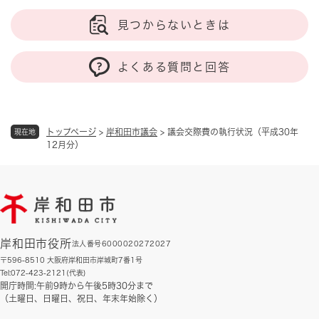
見つからないときは
よくある質問と回答
トップページ
>
岸和田市議会
>
議会交際費の執行状況（平成30年
現在地
12月分）
岸和田市役所
法人番号6000020272027
〒596-8510 大阪府岸和田市岸城町7番1号
Tel:072-423-2121(代表)
開庁時間:午前9時から午後5時30分まで
（土曜日、日曜日、祝日、年末年始除く）