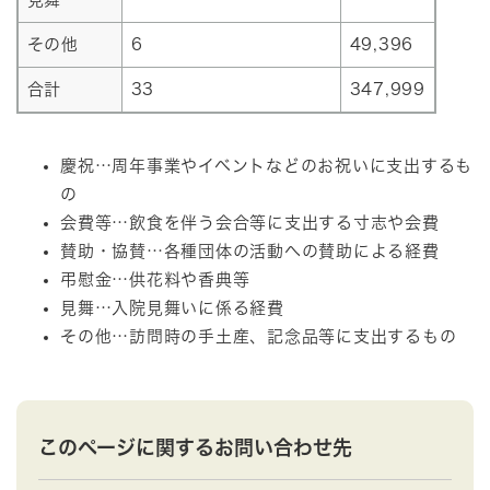
その他
6
49,396
合計
33
347,999
慶祝…周年事業やイベントなどのお祝いに支出するも
の
会費等…飲食を伴う会合等に支出する寸志や会費
賛助・協賛…各種団体の活動への賛助による経費
弔慰金…供花料や香典等
見舞…入院見舞いに係る経費
その他…訪問時の手土産、記念品等に支出するもの
このページに関するお問い合わせ先