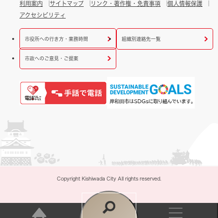
利用案内
サイトマップ
リンク・著作権・免責事項
個人情報保護
アクセシビリティ
市役所への行き方・業務時間
組織別連絡先一覧
市政へのご意見・ご提案
Copyright Kishiwada City All rights reserved.