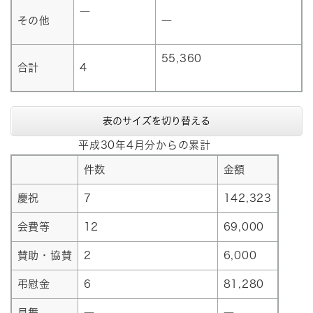
―
その他
―
55,360
合計
4
表のサイズを切り替える
平成30年4月分からの累計
件数
金額
慶祝
7
142,323
会費等
12
69,000
賛助・協賛
2
6,000
弔慰金
6
81,280
見舞
―
―