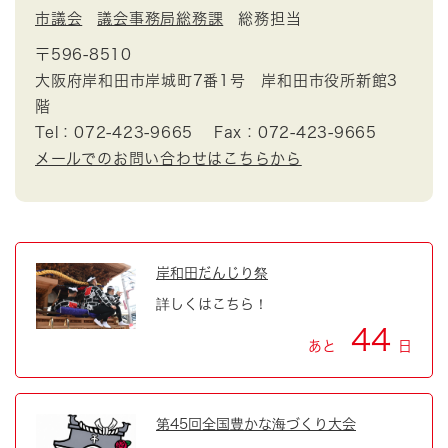
市議会
議会事務局総務課
総務担当
〒596-8510
大阪府岸和田市岸城町7番1号 岸和田市役所新館3
階
Tel：072-423-9665
Fax：072-423-9665
メールでのお問い合わせはこちらから
岸和田だんじり祭
詳しくはこちら！
44
あと
日
第45回全国豊かな海づくり大会