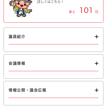
詳しくはこちら！
101
あと
日
議員紹介
会議情報
情報公開・議会広報