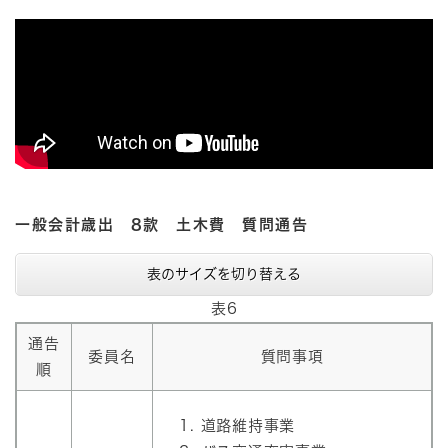
一般会計歳出 8款 土木費 質問通告
表のサイズを切り替える
表6
通告
委員名
質問事項
順
道路維持事業