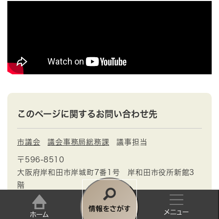
このページに関するお問い合わせ先
市議会
議会事務局総務課
議事担当
〒596-8510
大阪府岸和田市岸城町7番1号 岸和田市役所新館3
階
Tel：072-423-9668
Fax：072-423-5528
メールでのお問い合わせはこちらから
情