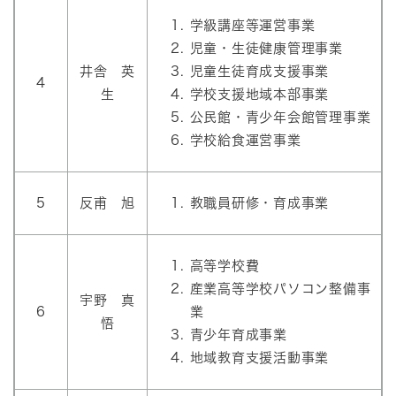
学級講座等運営事業
児童・生徒健康管理事業
井舎 英
児童生徒育成支援事業
4
生
学校支援地域本部事業
公民館・青少年会館管理事業
学校給食運営事業
5
反甫 旭
教職員研修・育成事業
高等学校費
産業高等学校パソコン整備事
宇野 真
6
業
悟
青少年育成事業
地域教育支援活動事業