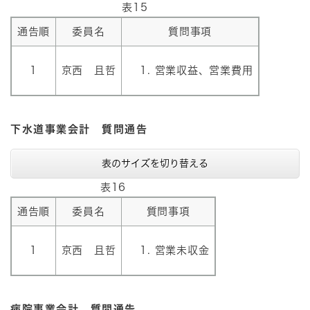
表15
通告順
委員名
質問事項
1
京西 且哲
営業収益、営業費用
下水道事業会計 質問通告
表のサイズを切り替える
表16
通告順
委員名
質問事項
1
京西 且哲
営業未収金
病院事業会計 質問通告