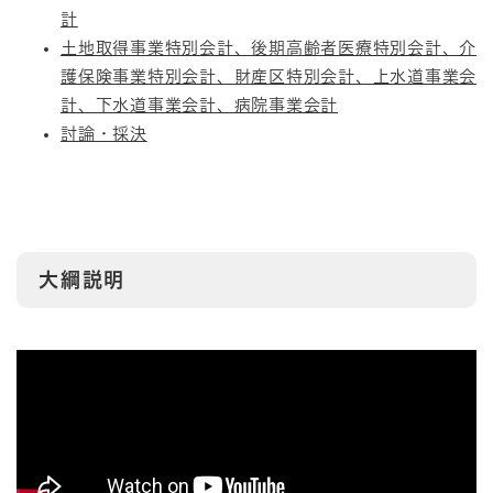
計
土地取得事業特別会計、後期高齢者医療特別会計、介
護保険事業特別会計、財産区特別会計、上水道事業会
計、下水道事業会計、病院事業会計
討論・採決
大綱説明