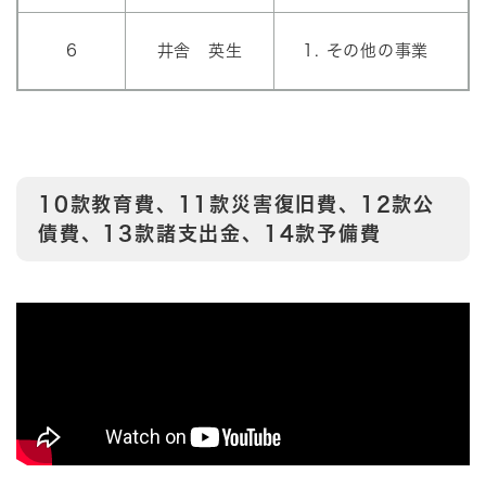
6
井舎 英生
その他の事業
10款教育費、11款災害復旧費、12款公
債費、13款諸支出金、14款予備費