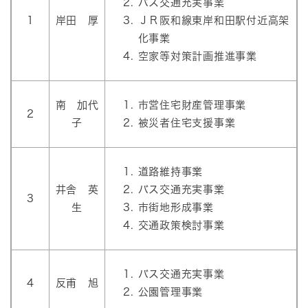
バス交通充実事業
1
岸田 厚
ＪＲ阪和線東岸和田駅付近高架
化事業
空家等対策計画推進事業
南 加代
市営住宅財産管理事業
2
子
被災者住宅支援事業
道路維持事業
井舎 英
バス交通充実事業
3
生
市街地形成事業
交通政策検討事業
バス交通充実事業
4
反甫 旭
公園管理事業