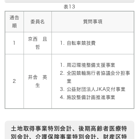
表13
通告
委員名
質問事項
順
京西 且
1
自転車競技費
哲
周辺環境整備支援事業
全国競輪施行者協議会分担事
井舎 英
2
業
生
公益財団法人JKA交付事業
施設整備計画推進事業
土地取得事業特別会計、後期高齢者医療特
別会計、介護保険事業特別会計、財産区特