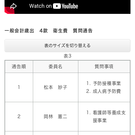
一般会計歳出 4款 衛生費 質問通告
表のサイズを切り替える
表3
通告順
委員名
質問事項
予防接種事業
1
松本 妙子
成人病予防費
看護師等養成支
2
岡林 憲二
援事業