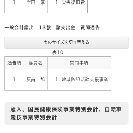
1
岸田 厚
災害復旧費
一般会計歳出 13款 諸支出金 質問通告
表のサイズを切り替える
表10
通告順
委員名
質問事項
1
反甫 旭
地域防犯活動支援事業
歳入、国民健康保険事業特別会計、自転車
競技事業特別会計