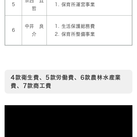
京西 且
5
保育所運営事業
哲
中井 良
生活保護総務費
6
介
保育所整備事業
4款衛生費、5款労働費、6款農林水産業
費、7款商工費