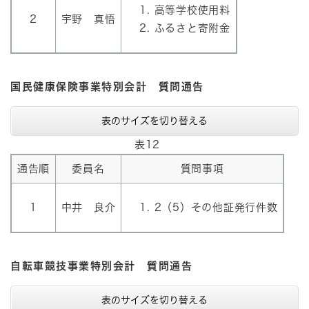
高等学校使用料
2
宇野 真悟
ふるさと寄附金
国民健康保険事業特別会計 質問通告
表のサイズを切り替える
表12
通告順
委員名
質問事項
1
中井 良介
2（5）その他証発行件数
自転車競技事業特別会計 質問通告
表のサイズを切り替える