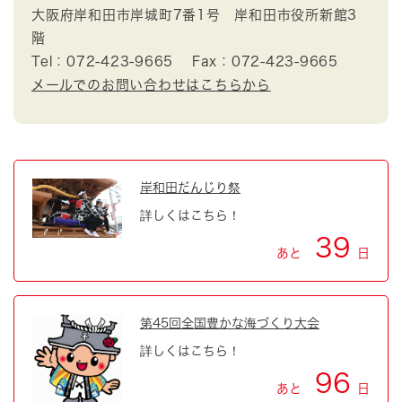
大阪府岸和田市岸城町7番1号 岸和田市役所新館3
階
Tel：072-423-9665
Fax：072-423-9665
メールでのお問い合わせはこちらから
岸和田だんじり祭
詳しくはこちら！
39
あと
日
第45回全国豊かな海づくり大会
詳しくはこちら！
96
あと
日