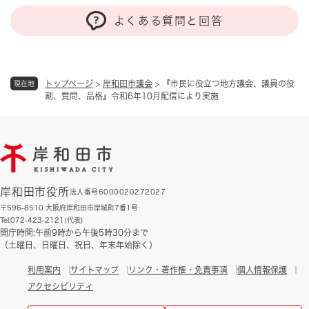
よくある質問と回答
トップページ
>
岸和田市議会
>
『市民に役立つ地方議会、議員の役
現在地
割、質問、品格』令和6年10月配信により実施
岸和田市役所
法人番号6000020272027
〒596-8510 大阪府岸和田市岸城町7番1号
Tel:072-423-2121(代表)
開庁時間:午前9時から午後5時30分まで
（土曜日、日曜日、祝日、年末年始除く）
利用案内
サイトマップ
リンク・著作権・免責事項
個人情報保護
アクセシビリティ