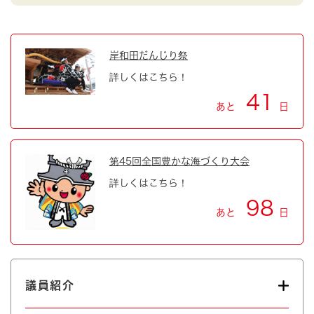
岸和田だんじり祭
詳しくはこちら！
41
あと
日
第45回全国豊かな海づくり大会
詳しくはこちら！
98
あと
日
議員紹介