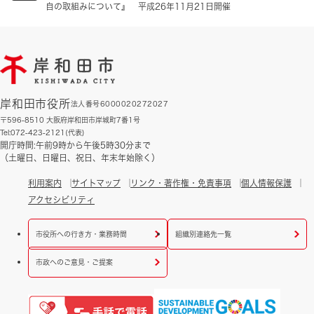
自の取組みについて』 平成26年11月21日開催
岸和田市役所
法人番号6000020272027
〒596-8510 大阪府岸和田市岸城町7番1号
Tel:072-423-2121(代表)
開庁時間:午前9時から午後5時30分まで
（土曜日、日曜日、祝日、年末年始除く）
利用案内
サイトマップ
リンク・著作権・免責事項
個人情報保護
アクセシビリティ
市役所への行き方・業務時間
組織別連絡先一覧
市政へのご意見・ご提案