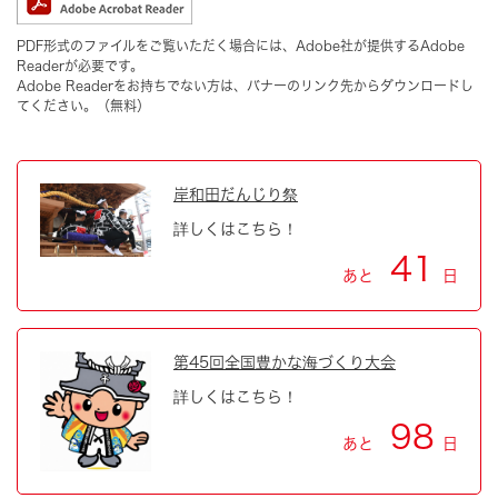
PDF形式のファイルをご覧いただく場合には、Adobe社が提供するAdobe
Readerが必要です。
Adobe Readerをお持ちでない方は、バナーのリンク先からダウンロードし
てください。（無料）
岸和田だんじり祭
詳しくはこちら！
41
あと
日
第45回全国豊かな海づくり大会
詳しくはこちら！
98
あと
日