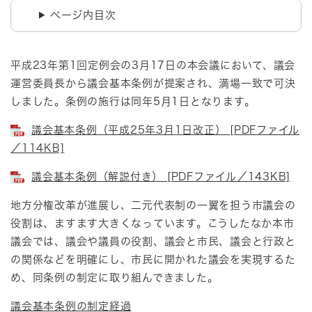
ページ内目次
平成23年第1回定例会の3月17日の本会議において、議会
運営委員長から議会基本条例が提案され、満場一致で可決
しました。条例の施行は同年5月1日となります。
議会基本条例（平成25年3月1日改正） [PDFファイル
／114KB]
議会基本条例（解説付き） [PDFファイル／143KB]
地方分権改革が進展し、二元代表制の一翼を担う市議会の
役割は、ますます大きくなっています。こうしたなか本市
議会では、議会や議員の役割、議会と市民、議会と行政と
の関係などを明確にし、市民に開かれた議会を実現するた
め、同条例の制定に取り組んできました。
議会基本条例の制定経過