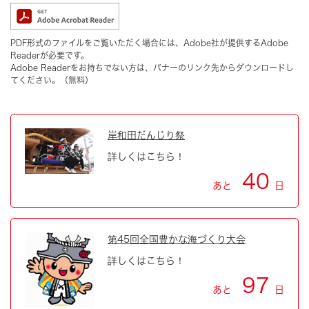
PDF形式のファイルをご覧いただく場合には、Adobe社が提供するAdobe
Readerが必要です。
Adobe Readerをお持ちでない方は、バナーのリンク先からダウンロードし
てください。（無料）
岸和田だんじり祭
詳しくはこちら！
40
あと
日
第45回全国豊かな海づくり大会
詳しくはこちら！
97
あと
日