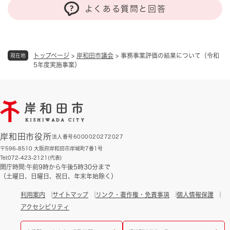
よくある質問と回答
トップページ
>
岸和田市議会
>
事務事業評価の結果について（令和
現在地
5年度実施事業）
岸和田市役所
法人番号6000020272027
〒596-8510 大阪府岸和田市岸城町7番1号
Tel:072-423-2121(代表)
開庁時間:午前9時から午後5時30分まで
（土曜日、日曜日、祝日、年末年始除く）
利用案内
サイトマップ
リンク・著作権・免責事項
個人情報保護
アクセシビリティ