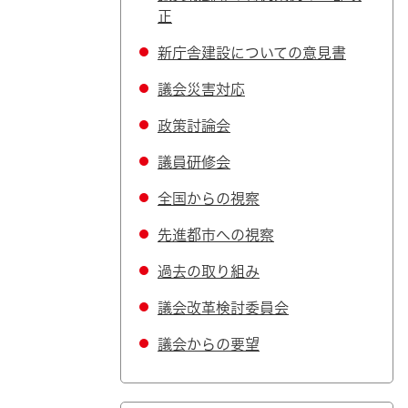
正
新庁舎建設についての意見書
議会災害対応
政策討論会
議員研修会
全国からの視察
先進都市への視察
過去の取り組み
議会改革検討委員会
議会からの要望