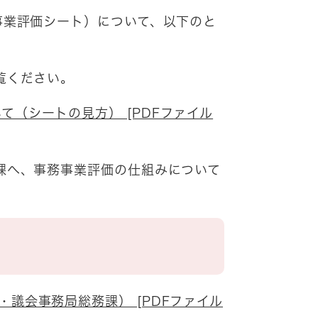
事業評価シート）について、以下のと
覧ください。
（シートの見方） [PDFファイル
課へ、事務事業評価の仕組みについて
議会事務局総務課） [PDFファイル