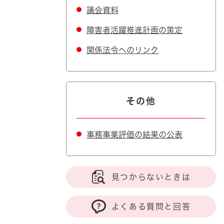
議会資料
障害者活躍推進計画の策定
関係法令へのリンク
その他
事務事業評価の結果の公表
見つからないときは
よくある質問と回答