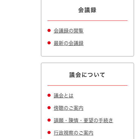
会議録
会議録の閲覧
最新の会議録
議会について
議会とは
傍聴のご案内
請願・陳情・要望の手続き
行政視察のご案内