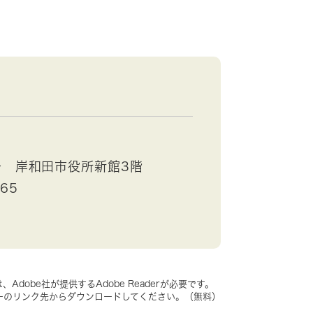
号 岸和田市役所新館3階
665
dobe社が提供するAdobe Readerが必要です。
、バナーのリンク先からダウンロードしてください。（無料）