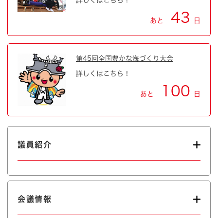
43
あと
日
第45回全国豊かな海づくり大会
詳しくはこちら！
100
あと
日
議員紹介
会議情報