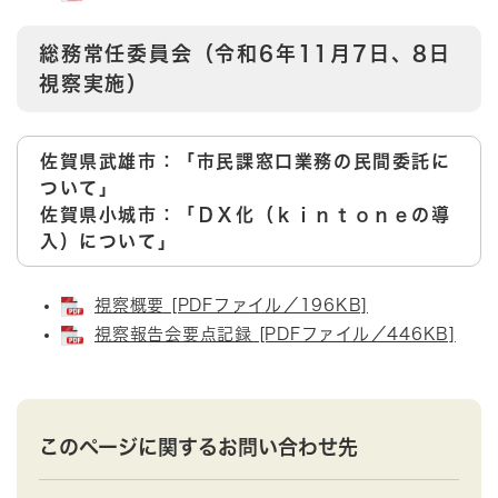
総務常任委員会（令和6年11月7日、8日
視察実施）
佐賀県武雄市：「市民課窓口業務の民間委託に
ついて」
佐賀県小城市：「ＤＸ化（ｋｉｎｔｏｎｅの導
入）について」
視察概要 [PDFファイル／196KB]
視察報告会要点記録 [PDFファイル／446KB]
このページに関するお問い合わせ先