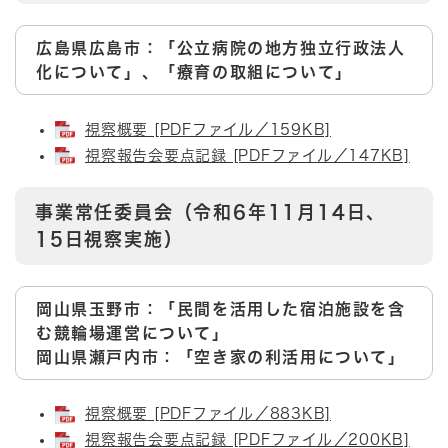
広島県広島市：「公立病院の地方独立行政法人
化について」、「療育の取組について」
視察概要 [PDFファイル／159KB]
視察報告会要点記録 [PDFファイル／147KB]
事業常任委員会（令和6年11月14日、
15日視察実施）
岡山県玉野市​：「民間を活用した宿泊施設を含
む競輪場運営について」
岡山県瀬戸内市：「空き家の利活用について」
視察概要 [PDFファイル／883KB]
視察報告会要点記録 [PDFファイル／200KB]