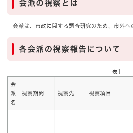
会派の視察とは
会派は、市政に関する調査研究のため、市外へ
各会派の視察報告について
表1
会
派
視察期間
視察先
視察項目
名