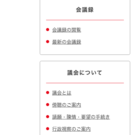
会議録
会議録の閲覧
最新の会議録
議会について
議会とは
傍聴のご案内
請願・陳情・要望の手続き
行政視察のご案内