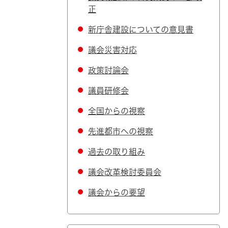
正
新庁舎建設についての意見書
議会災害対応
政策討論会
議員研修会
全国からの視察
先進都市への視察
過去の取り組み
議会改革検討委員会
議会からの要望