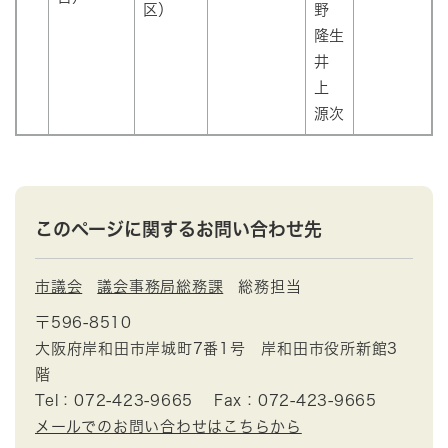
区）
野
隆生
井
上
源次
このページに関するお問い合わせ先
市議会
議会事務局総務課
総務担当
〒596-8510
大阪府岸和田市岸城町7番1号 岸和田市役所新館3
階
Tel：072-423-9665
Fax：072-423-9665
メールでのお問い合わせはこちらから