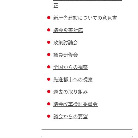
正
新庁舎建設についての意見書
議会災害対応
政策討論会
議員研修会
全国からの視察
先進都市への視察
過去の取り組み
議会改革検討委員会
議会からの要望