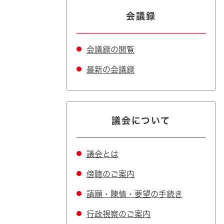
会議録
会議録の閲覧
最新の会議録
議会について
議会とは
傍聴のご案内
請願・陳情・要望の手続き
行政視察のご案内