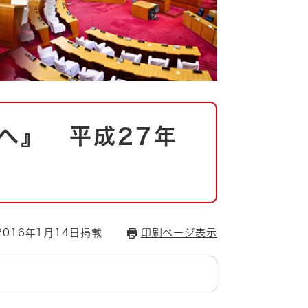
へ』 平成27年
016年1月14日掲載
印刷ページ表示