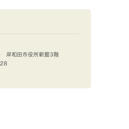
号 岸和田市役所新館3階
528