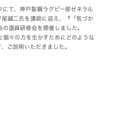
クにて、神戸製鋼ラグビー部ゼネラル
平尾誠二氏を講師に迎え、『「気づか
会の議員研修会を開催しました。
た個々の力を生かすためにどのような
て、ご説明いただきました。