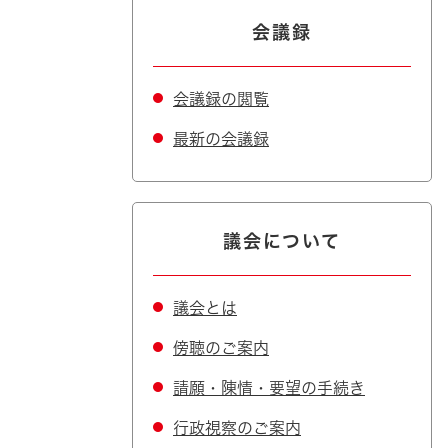
会議録
会議録の閲覧
最新の会議録
議会について
議会とは
傍聴のご案内
請願・陳情・要望の手続き
行政視察のご案内