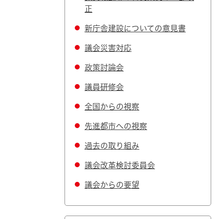
正
新庁舎建設についての意見書
議会災害対応
政策討論会
議員研修会
全国からの視察
先進都市への視察
過去の取り組み
議会改革検討委員会
議会からの要望