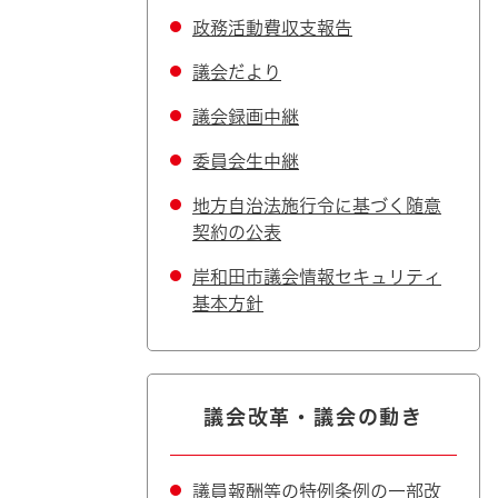
政務活動費収支報告
議会だより
議会録画中継
委員会生中継
地方自治法施行令に基づく随意
契約の公表
岸和田市議会情報セキュリティ
基本方針
議会改革・議会の動き
議員報酬等の特例条例の一部改