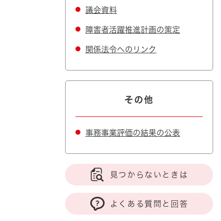
議会資料
障害者活躍推進計画の策定
関係法令へのリンク
その他
事務事業評価の結果の公表
見つからないときは
よくある質問と回答