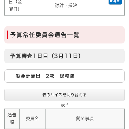
日（金
討論・採決
曜日）
予算常任委員会通告一覧
予算審査1日目（3月11日）
一般会計歳出 2款 総務費
表のサイズを切り替える
表2
通告
委員名
質問事項
順