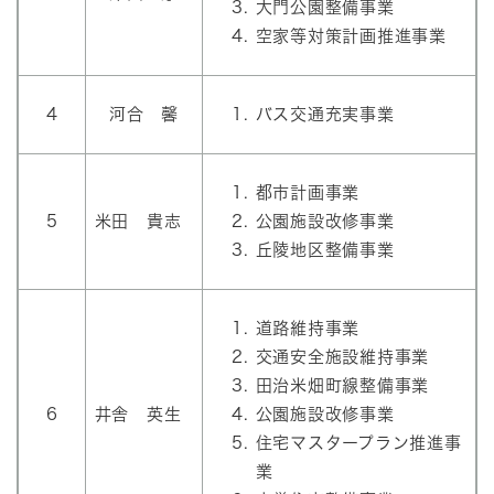
大門公園整備事業
空家等対策計画推進事業
4
河合 馨
バス交通充実事業
都市計画事業
5
米田 貴志
公園施設改修事業
丘陵地区整備事業
道路維持事業
交通安全施設維持事業
田治米畑町線整備事業
6
井舎 英生
公園施設改修事業
住宅マスタープラン推進事
業