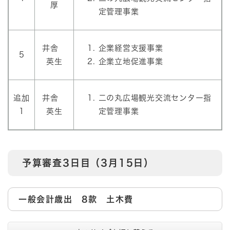
厚
定管理事業
井舎
企業経営支援事業
5
英生
企業立地促進事業
追加
井舎
二の丸広場観光交流センター指
1
英生
定管理事業
予算審査3日目（3月15日）
一般会計歳出 8款 土木費