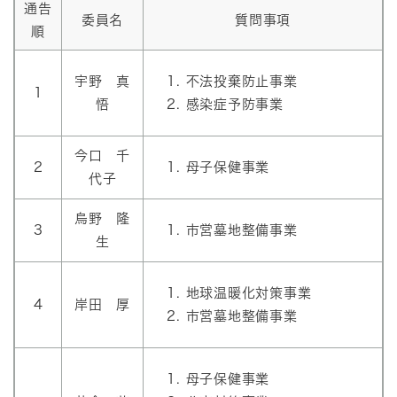
通告
委員名
質問事項
順
宇野 真
不法投棄防止事業
1
悟
感染症予防事業
今口 千
2
母子保健事業
代子
烏野 隆
3
市営墓地整備事業
生
地球温暖化対策事業
4
岸田 厚
市営墓地整備事業
母子保健事業