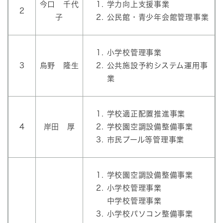
今口 千代
学力向上支援事業
2
子
公民館・青少年会館管理事業
小学校管理事業
3
烏野 隆生
公共施設予約システム運用事
業
学校適正配置推進事業
4
岸田 厚
学校園空調設備整備事業
市民プール等管理事業
学校園空調設備整備事業
小学校管理事業
中学校管理事業
小学校パソコン整備事業