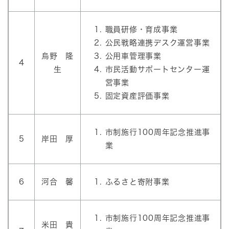
職員研修・育成事業
公民戦略連携デスク運営事業
烏野 隆
公用車管理事業
4
生
市民活動サポートセンター運
営事業
固定資産評価事業
市制施行100周年記念推進事
5
岸田 厚
業
6
河合 馨
ふるさと寄附事業
市制施行100周年記念推進事
米田 貴