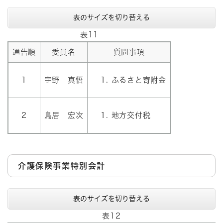
表のサイズを切り替える
表11
通告順
委員名
質問事項
1
宇野 真悟
ふるさと寄附金
2
鳥居 宏次
地方交付税
介護保険事業特別会計
表のサイズを切り替える
表12