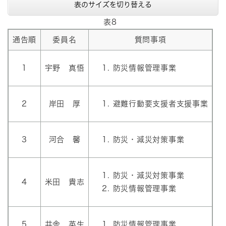
表のサイズを切り替える
表8
通告順
委員名
質問事項
1
宇野 真悟
防災情報管理事業
2
岸田 厚
避難行動要支援者支援事業
3
河合 馨
防災・減災対策事業
防災・減災対策事業
4
米田 貴志
防災情報管理事業
5
井舎 英生
防災情報管理事業