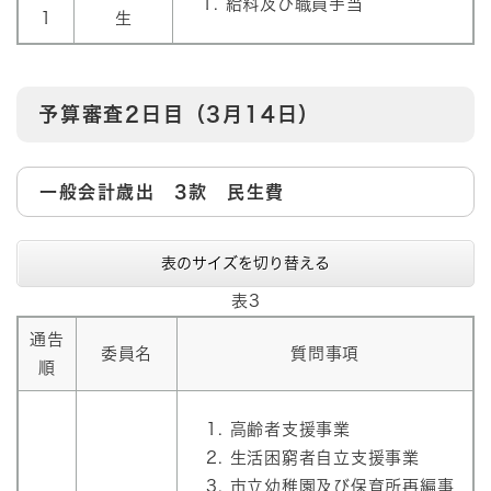
給料及び職員手当
1
生
予算審査2日目（3月14日）
一般会計歳出 3款 民生費
表のサイズを切り替える
表3
通告
委員名
質問事項
順
高齢者支援事業
生活困窮者自立支援事業
市立幼稚園及び保育所再編事