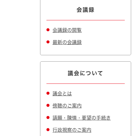
会議録
会議録の閲覧
最新の会議録
議会について
議会とは
傍聴のご案内
請願・陳情・要望の手続き
行政視察のご案内