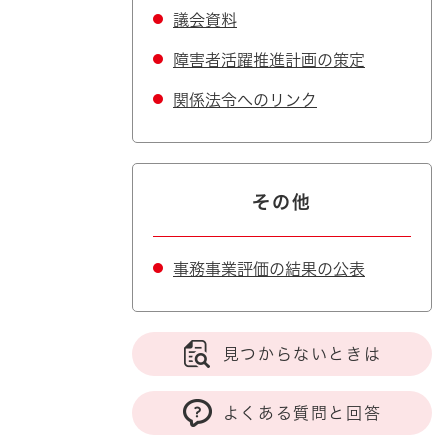
議会資料
障害者活躍推進計画の策定
関係法令へのリンク
その他
事務事業評価の結果の公表
見つからないときは
よくある質問と回答