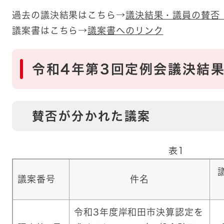
過去の議決結果はこちら→
議決結果・議員の賛否
議案書はこちら→
議案書へのリンク
令和4年第3回定例会議決結
賛否が分かれた議案
表1
議案番号
件名
令和3年度岸和田市決算認定を