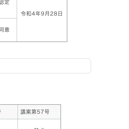
認定
令和4年9月28日
同意
号
議案第57号