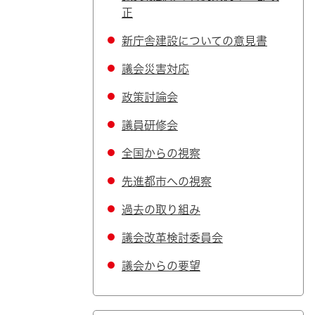
正
新庁舎建設についての意見書
議会災害対応
政策討論会
議員研修会
全国からの視察
先進都市への視察
過去の取り組み
議会改革検討委員会
議会からの要望