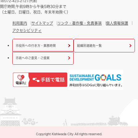
Tel:072-423-2121(代表)
開庁時間:午前9時から午後5時30分まで
（土曜日、日曜日、祝日、年末年始除く）
利用案内
サイトマップ
リンク・著作権・免責事項
個人情報保護
アクセシビリティ
市役所への行き方・業務時間
組織別連絡先一覧
市政へのご意見・ご提案
Copyright Kishiwada City All rights reserved.