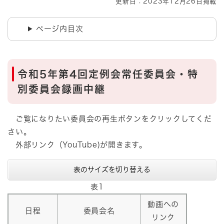
更新日：2023年12月26日掲載
ページ内目次
令和5年第4回定例会常任委員会・特
別委員会録画中継
ご覧になりたい委員会の再生ボタンをクリックしてくだ
さい。
外部リンク（YouTube)が開きます。
表のサイズを切り替える
表1
動画への
日程
委員会名
リンク