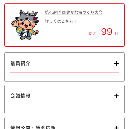
第45回全国豊かな海づくり大会
詳しくはこちら！
99
あと
日
議員紹介
会議情報
情報公開・議会広報