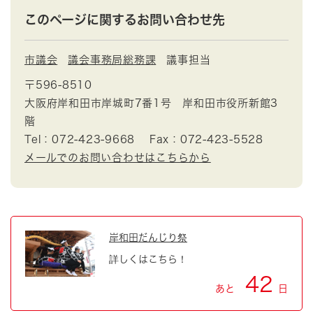
このページに関するお問い合わせ先
市議会
議会事務局総務課
議事担当
〒596-8510
大阪府岸和田市岸城町7番1号 岸和田市役所新館3
階
Tel：072-423-9668
Fax：072-423-5528
メールでのお問い合わせはこちらから
岸和田だんじり祭
詳しくはこちら！
42
あと
日