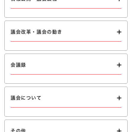
議会改革・議会の動き
会議録
議会について
その他