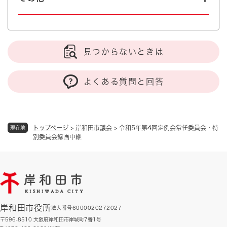
見つからないときは
よくある質問と回答
トップページ
>
岸和田市議会
>
令和5年第4回定例会常任委員会・特
現在地
別委員会録画中継
岸和田市役所
法人番号6000020272027
〒596-8510 大阪府岸和田市岸城町7番1号