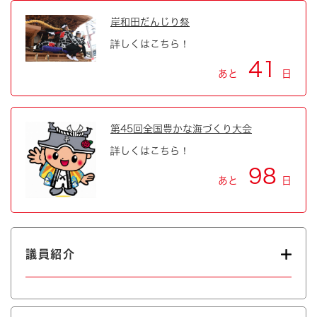
岸和田だんじり祭
詳しくはこちら！
41
あと
日
第45回全国豊かな海づくり大会
詳しくはこちら！
98
あと
日
議員紹介