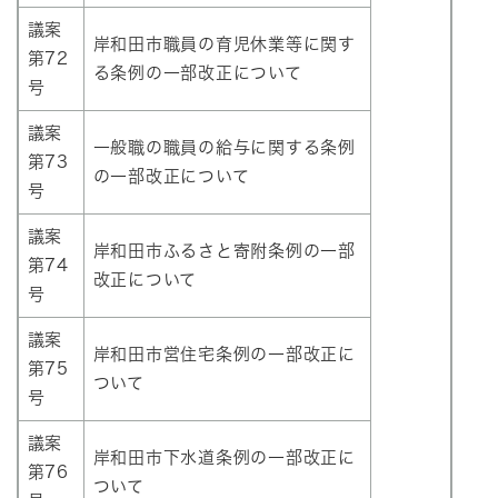
議案
岸和田市職員の育児休業等に関す
第72
る条例の一部改正について
号
議案
一般職の職員の給与に関する条例
第73
の一部改正について
号
議案
岸和田市ふるさと寄附条例の一部
第74
改正について
号
議案
岸和田市営住宅条例の一部改正に
第75
ついて
号
議案
岸和田市下水道条例の一部改正に
第76
ついて