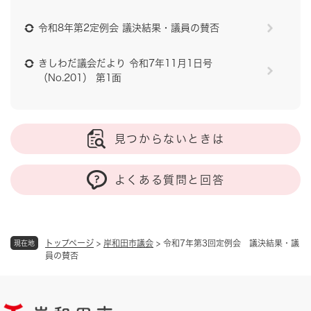
令和8年第2定例会 議決結果・議員の賛否
きしわだ議会だより 令和7年11月1日号
（No.201） 第1面
見つからないときは
よくある質問と回答
トップページ
>
岸和田市議会
>
令和7年第3回定例会 議決結果・議
現在地
員の賛否