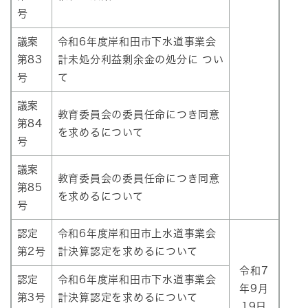
号
議案
令和6年度岸和田市下水道事業会
第83
計未処分利益剰余金の処分に つい
号
て
議案
教育委員会の委員任命につき同意
第84
を求めるについて
号
議案
教育委員会の委員任命につき同意
第85
を求めるについて
号
認定
令和6年度岸和田市上水道事業会
第2号
計決算認定を求めるについて
令和7
認定
令和6年度岸和田市下水道事業会
年9月
第3号
計決算認定を求めるについて
19日