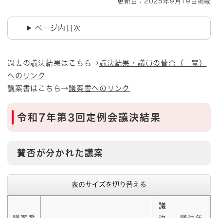
更新日：2025年9月19日掲載
ページ内目次
過去の議決結果はこちら→
議決結果・議員の賛否（一覧）
へのリンク
議案書はこちら→
議案書へのリンク
令和7年第3回定例会議決結果
賛否が分かれた議案
表のサイズを切り替える
議