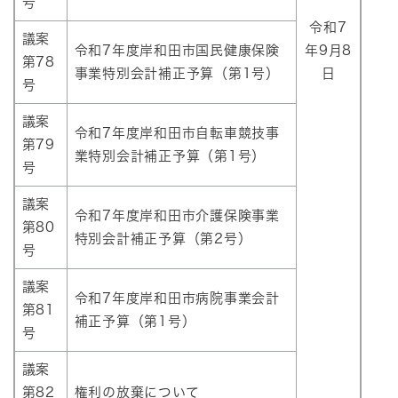
号
令和7
議案
令和7年度岸和田市国民健康保険
年9月8
第78
事業特別会計補正予算（第1号）
日
号
議案
令和7年度岸和田市自転車競技事
第79
業特別会計補正予算（第1号）
号
議案
令和7年度岸和田市介護保険事業
第80
特別会計補正予算（第2号）
号
議案
令和7年度岸和田市病院事業会計
第81
補正予算（第1号）
号
議案
第82
権利の放棄について