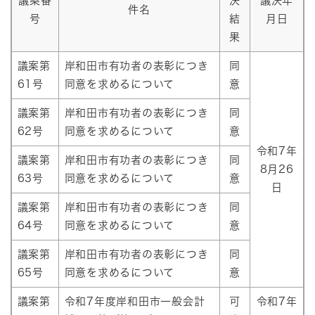
議案番
決
議決年
件名
号
結
月日
果
議案第
​岸和田市有功者の表彰につき
同
61号
同意を求めるについて
意
議案第
​岸和田市有功者の表彰につき
同
62号
同意を求めるについて
意
令和7年
議案第
​岸和田市有功者の表彰につき
同
8月26
63号
同意を求めるについて
意
日
議案第
​岸和田市有功者の表彰につき
同
64号
同意を求めるについて
意
議案第
​岸和田市有功者の表彰につき
同
65号
同意を求めるについて
意
議案第
令和7年度岸和田市一般会計
可
令和7年