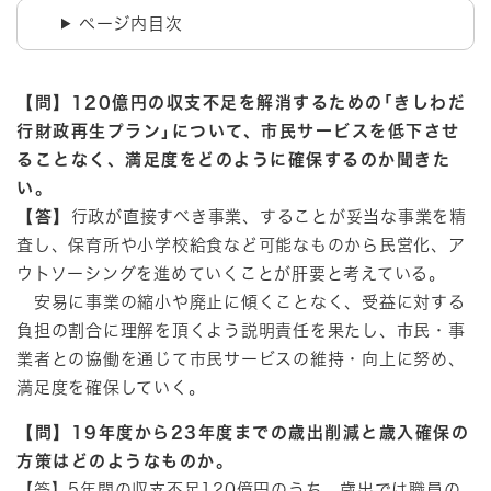
ページ内目次
【問】120億円の収支不足を解消するための｢きしわだ
行財政再生プラン｣について、市民サービスを低下させ
ることなく、満足度をどのように確保するのか聞きた
い。
【答】
行政が直接すべき事業、することが妥当な事業を精
査し、保育所や小学校給食など可能なものから民営化、ア
ウトソーシングを進めていくことが肝要と考えている。
安易に事業の縮小や廃止に傾くことなく、受益に対する
負担の割合に理解を頂くよう説明責任を果たし、市民・事
業者との協働を通じて市民サービスの維持・向上に努め、
満足度を確保していく。
【問】19年度から23年度までの歳出削減と歳入確保の
方策はどのようなものか。
【答】5年間の収支不足120億円のうち、歳出では職員の