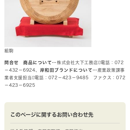
組駒
問合せ
商品について…
株式会社大下工務店電話：072
－432－6924、
岸和田ブランドについて…
産業政策課事
業者支援担当電話：072－423－9485 ファクス：072
－423－6925​
このページに関するお問い合わせ先