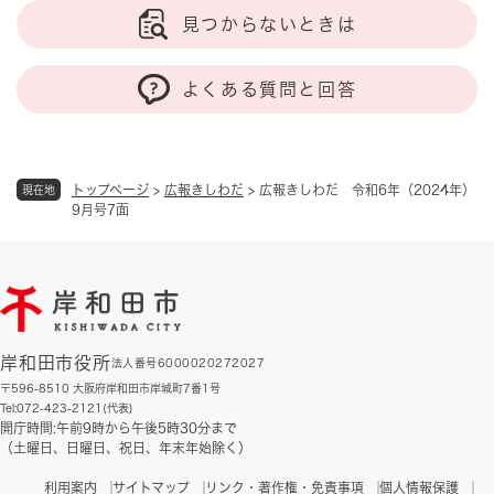
見つからないときは
よくある質問と回答
トップページ
>
広報きしわだ
>
広報きしわだ 令和6年（2024年）
現在地
9月号7面
岸和田市役所
法人番号6000020272027
〒596-8510 大阪府岸和田市岸城町7番1号
Tel:072-423-2121(代表)
開庁時間:午前9時から午後5時30分まで
（土曜日、日曜日、祝日、年末年始除く）
利用案内
サイトマップ
リンク・著作権・免責事項
個人情報保護