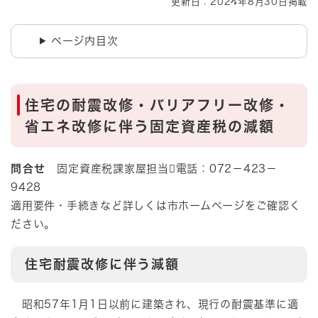
更新日：2024年8月30日掲載
ページ内目次
住宅の耐震改修・バリアフリー改修・
省エネ改修に伴う固定資産税の減額
問合せ
固定資産税課家屋担当電話：072－423－
9428
適用要件・手続きなど詳しくは市ホームページをご確認く
ださい。
住宅耐震改修に伴う減額
昭和57年1月1日以前に建築され、現行の耐震基準に適