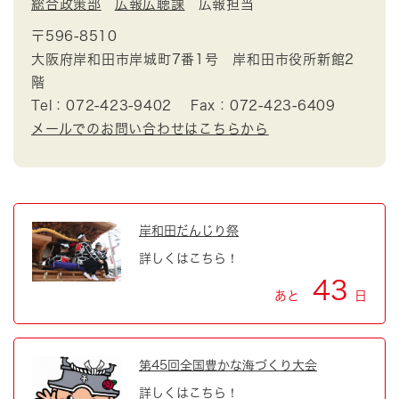
総合政策部
広報広聴課
広報担当
〒596-8510
大阪府岸和田市岸城町7番1号 岸和田市役所新館2
階
Tel：072-423-9402
Fax：072-423-6409
メールでのお問い合わせはこちらから
岸和田だんじり祭
詳しくはこちら！
43
あと
日
第45回全国豊かな海づくり大会
詳しくはこちら！