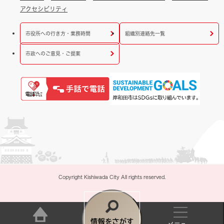
アクセシビリティ
市役所への行き方・業務時間
組織別連絡先一覧
市政へのご意見・ご提案
Copyright Kishiwada City All rights reserved.