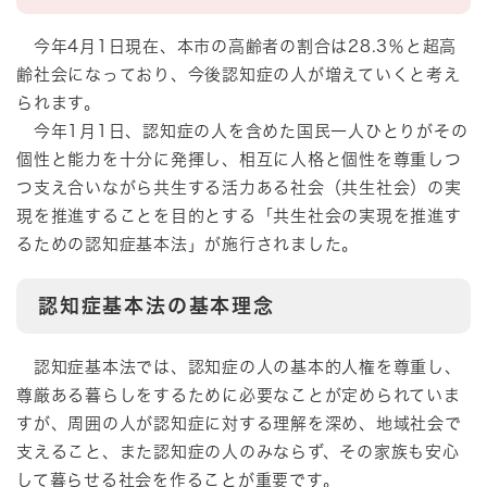
今年4月1日現在、本市の高齢者の割合は28.3％と超高
齢社会になっており、今後認知症の人が増えていくと考え
られます。
今年1月1日、認知症の人を含めた国民一人ひとりがその
個性と能力を十分に発揮し、相互に人格と個性を尊重しつ
つ支え合いながら共生する活力ある社会（共生社会）の実
現を推進することを目的とする「共生社会の実現を推進す
るための認知症基本法」が施行されました。
認知症基本法の基本理念
認知症基本法では、認知症の人の基本的人権を尊重し、
尊厳ある暮らしをするために必要なことが定められていま
すが、周囲の人が認知症に対する理解を深め、地域社会で
支えること、また認知症の人のみならず、その家族も安心
して暮らせる社会を作ることが重要です。