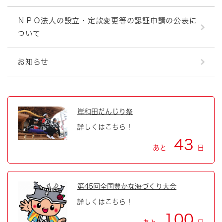
ＮＰＯ法人の設立・定款変更等の認証申請の公表に
ついて
お知らせ
岸和田だんじり祭
詳しくはこちら！
43
あと
日
第45回全国豊かな海づくり大会
詳しくはこちら！
100