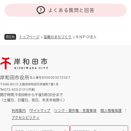
よくある質問と回答
トップページ
>
協働のまちづくり
>
4.ＮＰＯ法人
現在地
岸和田市役所
法人番号6000020272027
〒596-8510 大阪府岸和田市岸城町7番1号
Tel:072-423-2121(代表)
開庁時間:午前9時から午後5時30分まで
（土曜日、日曜日、祝日、年末年始除く）
利用案内
サイトマップ
リンク・著作権・免責事項
個人情報保護
アクセシビリティ