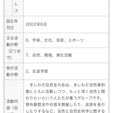
レ
ス
設立年
2002年6月
月日
主な活
6、学術、文化、芸術、スポーツ
動分野
（2つま
7、自然、環境、美化活動
で）
他の活
2、生涯学習
動分野
きしわだ自然友の会は、きしわだ自然資料
館とともに活動しつつ、もっと深く自然と関
わりたいという人たちが集うグループです。
活動内
野外観察会や合宿を開催したり、会誌を発行
容（自
したりするなど、自然と自然史科学に関する