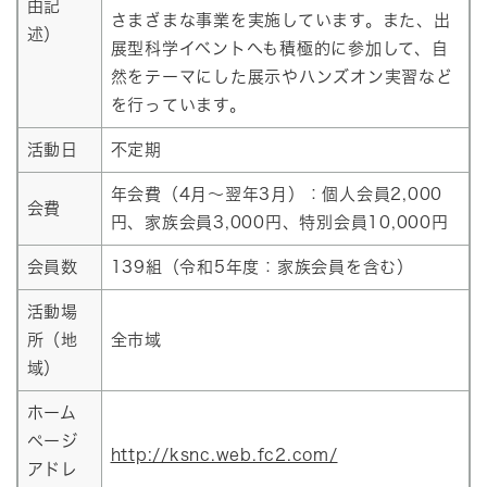
由記
さまざまな事業を実施しています。また、出
述）
展型科学イベントへも積極的に参加して、自
然をテーマにした展示やハンズオン実習など
を行っています。
活動日
不定期
年会費（4月～翌年3月）：個人会員2,000
会費
円、家族会員3,000円、特別会員10,000円
会員数
139組（令和5年度：家族会員を含む）
活動場
所（地
全市域
域）
ホーム
ページ
http://ksnc.web.fc2.com/
アドレ