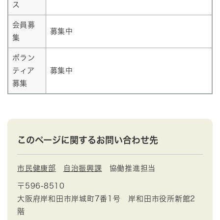
ス
会員募
募集中
集
ボラン
ティア
募集中
募集
このページに関するお問い合わせ先
市民健康部
自治振興課
協働推進担当
〒596-8510
大阪府岸和田市岸城町7番1号 岸和田市役所新館2
階