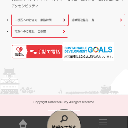
アクセシビリティ
市役所への行き方・業務時間
組織別連絡先一覧
市政へのご意見・ご提案
Copyright Kishiwada City All rights reserved.