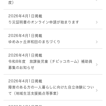
度）
2026年4月1日掲載
り災証明書のオンライン申請が始まります
2026年4月1日掲載
ゆめみヶ丘岸和田のまちづくり
2026年4月1日掲載
令和8年度 放課後児童（チビッコホーム）補助員
募集のお知らせ
2026年4月1日掲載
障害のある方の一人暮らしに向けた自立体験につい
て（地域生活支援拠点等事業）