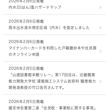
2026年2月6日掲載
内水氾(はん)濫ハザードマップ
2026年2月6日掲載
雨水出水浸水想定区域（内水）を指定しました
2026年2月6日掲載
マイナンバーカードを利用した戸籍謄抄本や住民票
のオンライン申請
2026年2月5日掲載
「山直図書館本棚リレー」第17回目は、近畿職業
能力開発大学校 建築施工システム技術科 職業能力
開発准教授の竹口浩司さんです。
2026年2月5日掲載
確定申告書第二表「住民税・事業税に関する事項」