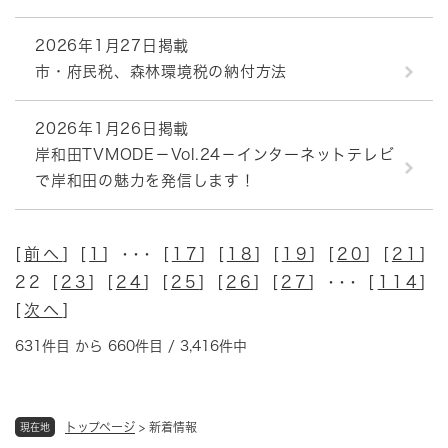
2026年1月27日掲載
市・府民税、森林環境税の納付方法
2026年1月26日掲載
岸和田TVMODE－Vol.24－インターネットテレビ
で岸和田の魅力を発信します！
[
前へ
] [
1
] ･･･ [
17
] [
18
] [
19
] [
20
] [
21
]
22 [
23
] [
24
] [
25
] [
26
] [
27
] ･･･ [
114
]
[
次へ
]
631件目 から 660件目 / 3,416件中
トップページ
>
新着情報
現在地