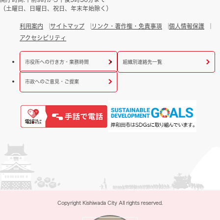
（土曜日、日曜日、祝日、年末年始除く）
利用案内
サイトマップ
リンク・著作権・免責事項
個人情報保護
アクセシビリティ
市役所への行き方・業務時間
組織別連絡先一覧
市政へのご意見・ご提案
Copyright Kishiwada City All rights reserved.