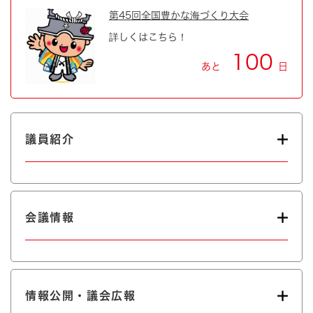
第45回全国豊かな海づくり大会
詳しくはこちら！
100
あと
日
議員紹介
会議情報
情報公開・議会広報