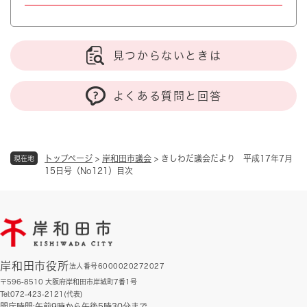
見つからないときは
よくある質問と回答
トップページ
>
岸和田市議会
>
きしわだ議会だより 平成17年7月
現在地
15日号（No121）目次
岸和田市役所
法人番号6000020272027
〒596-8510 大阪府岸和田市岸城町7番1号
Tel:072-423-2121(代表)
開庁時間:午前9時から午後5時30分まで