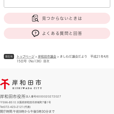
見つからないときは
よくある質問と回答
トップページ
>
岸和田市議会
>
きしわだ議会だより 平成21年4月
現在地
15日号（No136）目次
岸和田市役所
法人番号6000020272027
〒596-8510 大阪府岸和田市岸城町7番1号
Tel:072-423-2121(代表)
開庁時間:午前9時から午後5時30分まで