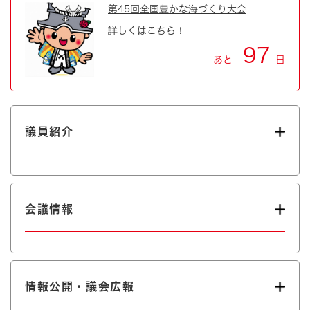
第45回全国豊かな海づくり大会
詳しくはこちら！
97
あと
日
議員紹介
会議情報
情報公開・議会広報