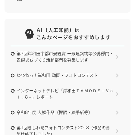
AI（人工知能）は
こんなページをおすすめします
第7回岸和田市都市景観賞 一般建築物等公募部門・
景観まちづくり活動部門を募集します
わわわっ！岸和田 動画・フォトコンテスト
インターネットテレビ「岸和田ＴＶＭＯＤＥ－Ｖｏ
ｌ．8－」レポート
令和8年度 人権作品（標語・絵手紙等）
第1回きしわだフォトコンテスト2018（作品の募
集は終了しました）