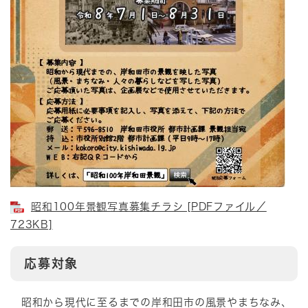
昭和100年景観写真募集チラシ [PDFファイル／
723KB]
​
応募対象
昭和から現代に至るまでの岸和田市の風景やまちなみ、