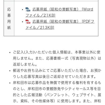
応
応募用紙（昭和の景観写真） [Word
募
ファイル／21KB]
用
応募用紙（昭和の景観写真） [PDFフ
紙
ァイル／213KB]
ご記入(入力)いただいた個人情報は、本事業以外に使
用しません。また、応募書類一式（写真現物以外）は
返却しません。
郵送やお持ち込みにてご応募いただいた場合、お預か
りした応募写真は後日ご返却させていただきます。
岸和田市は応募作品を無償で使用する権利を有するも
のとし、岸和田市の景観啓発やシティセールス等を目
的とした広報活動（パンフレット、ウェブサイト、展
示、資料、その他媒体等）に使用します。また、岸和