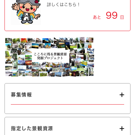
詳しくはこちら！
99
あと
日
募集情報
指定した景観資源