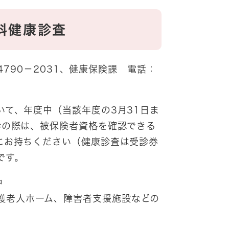
科健康診査
790－2031、健康保険課 電話：
て、年度中（当該年度の3月31日ま
診の際は、被保険者資格を確認できる
にお持ちください（健康診査は受診券
です。
中
護老人ホーム、障害者支援施設などの