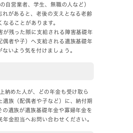
満の自営業者、学生、無職の人など）
忘れがあると、老後の支えとなる老齢
くなることがあります。
害が残った際に支給される障害基礎年
配偶者や子）へ支給される遺族基礎年
がないよう気を付けましょう。
上納めた人が、どの年金も受け取ら
た遺族（配偶者や子など）に、納付期
その遺族が遺族基礎年金や寡婦年金を
民年金担当へお問い合わせください。