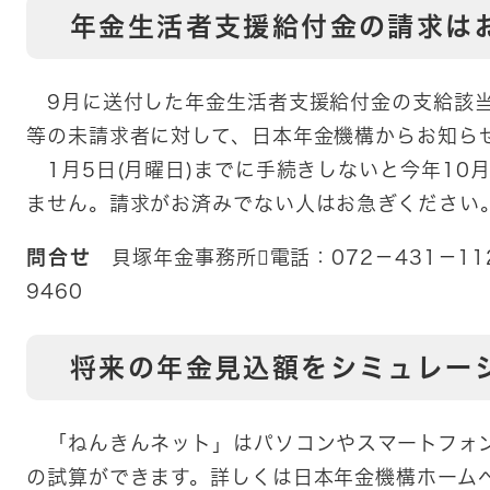
年金生活者支援給付金の請求は
9月に送付した年金生活者支援給付金の支給該当
等の未請求者に対して、日本年金機構からお知ら
1月5日(月曜日)までに手続きしないと今年10
ません。請求がお済みでない人はお急ぎください
問合せ
貝塚年金事務所電話：072－431－112
9460
将来の年金見込額をシミュレー
「ねんきんネット」はパソコンやスマートフォ
の試算ができます。詳しくは日本年金機構ホーム