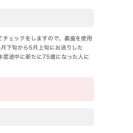
てチェックをしますので、義歯を使用
4月下旬から5月上旬にお送りした
年度途中に新たに75歳になった人に