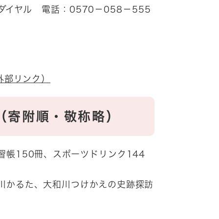
ヤル 電話：0570－058－555
外部リンク）
（寄附順・敬称略）
帳150冊、スポーツドリンク144
川かるた、大和川つけかえの史跡探訪