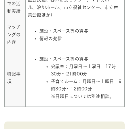
での活
ル、浪切ホール、市立福祉センター、市立産
動実績
業会館ほか）
マッチ
施設・スペース等の貸与
ングの
情報の発信
内容
施設・スペース等の貸与
会議室：月曜日～土曜日 17時
特記事
30分～21時00分
項
子育てルーム：月曜日～土曜日 9
時30分～12時00分
※日曜日については別途相談。