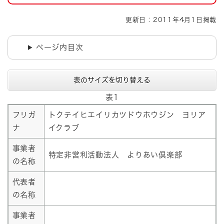
更新日：2011年4月1日掲載
ページ内目次
表のサイズを切り替える
表1
フリガ
トクテイヒエイリカツドウホウジン ヨリア
ナ
イクラブ
事業者
特定非営利活動法人 よりあい倶楽部
の名称
代表者
の名称
事業者