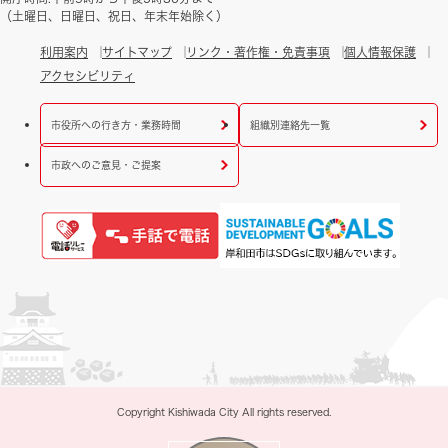
（土曜日、日曜日、祝日、年末年始除く）
利用案内
サイトマップ
リンク・著作権・免責事項
個人情報保護
アクセシビリティ
市役所への行き方・業務時間
組織別連絡先一覧
市政へのご意見・ご提案
Copyright Kishiwada City All rights reserved.