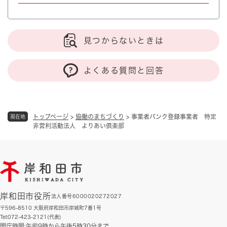
見つからないときは
よくある質問と回答
トップページ
>
協働のまちづくり
>
事業者バンク登録事業者 特定
現在地
非営利活動法人 よりあい倶楽部
岸和田市役所
法人番号6000020272027
〒596-8510 大阪府岸和田市岸城町7番1号
Tel:072-423-2121(代表)
開庁時間:午前9時から午後5時30分まで