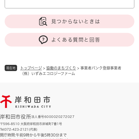
見つからないときは
よくある質問と回答
トップページ
>
協働のまちづくり
>
事業者バンク登録事業者
現在地
（株）いずみエコロジーファーム
岸和田市役所
法人番号6000020272027
〒596-8510 大阪府岸和田市岸城町7番1号
Tel:072-423-2121(代表)
開庁時間:午前9時から午後5時30分まで