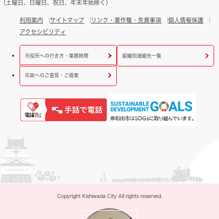
（土曜日、日曜日、祝日、年末年始除く）
利用案内
サイトマップ
リンク・著作権・免責事項
個人情報保護
アクセシビリティ
市役所への行き方・業務時間
組織別連絡先一覧
市政へのご意見・ご提案
Copyright Kishiwada City All rights reserved.