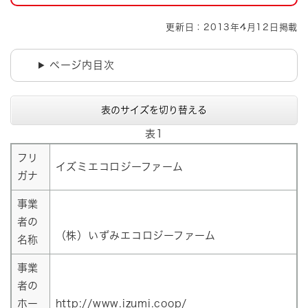
更新日：2013年4月12日掲載
ページ内目次
表のサイズを切り替える
表1
フリ
イズミエコロジーファーム
ガナ
事業
者の
（株）いずみエコロジーファーム
名称
事業
者の
ホー
http://www.izumi.coop/