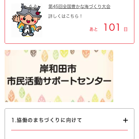
第45回全国豊かな海づくり大会
詳しくはこちら！
101
あと
日
1.協働のまちづくりに向けて