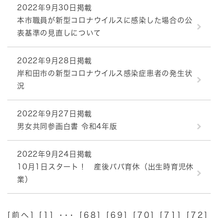
2022年9月30日掲載
本市職員が新型コロナウイルスに感染した場合の公
表基準の見直しについて
2022年9月28日掲載
岸和田市の新型コロナウイルス感染症患者の発生状
況
2022年9月27日掲載
男女共同参画白書 令和4年版
2022年9月24日掲載
10月1日スタート！ 産後パパ育休（出生時育児休
業）
[
前へ
] [
1
] ･･･ [
68
] [
69
] [
70
] [
71
] [
72
]