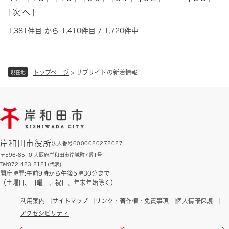
[
次へ
]
1,381件目 から 1,410件目 / 1,720件中
トップページ
>
サブサイトの新着情報
現在地
岸和田市役所
法人番号6000020272027
〒596-8510 大阪府岸和田市岸城町7番1号
Tel:072-423-2121(代表)
開庁時間:午前9時から午後5時30分まで
（土曜日、日曜日、祝日、年末年始除く）
利用案内
サイトマップ
リンク・著作権・免責事項
個人情報保護
アクセシビリティ