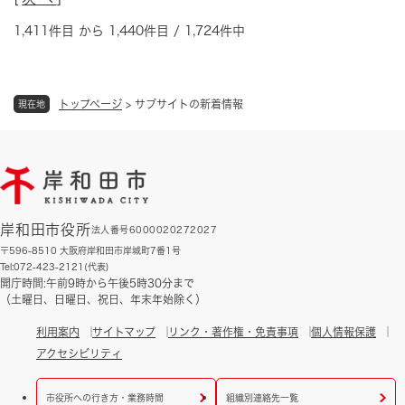
1,411件目 から 1,440件目 / 1,724件中
トップページ
>
サブサイトの新着情報
現在地
岸和田市役所
法人番号6000020272027
〒596-8510 大阪府岸和田市岸城町7番1号
Tel:072-423-2121(代表)
開庁時間:午前9時から午後5時30分まで
（土曜日、日曜日、祝日、年末年始除く）
利用案内
サイトマップ
リンク・著作権・免責事項
個人情報保護
アクセシビリティ
市役所への行き方・業務時間
組織別連絡先一覧