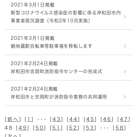
2021年3月1日掲載
新型コロナウイルス感染症の影響に係る岸和田市内
事業者現況調査（令和2年10月実施）
2021年3月1日掲載
蛸地蔵駅自転車等駐車場を移転します
2021年2月24日掲載
岸和田市忠岡町消防指令センターの完成式
2021年2月24日掲載
岸和田市と忠岡町が消防指令業務の共同運用
[
前へ
] [
1
] ･･･ [
43
] [
44
] [
45
] [
46
] [
47
]
48 [
49
] [
50
] [
51
] [
52
] [
53
] ･･･ [
58
]
[
次へ
]