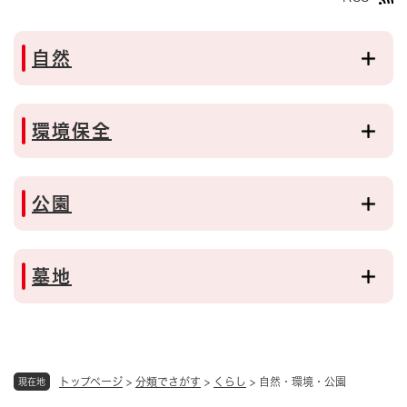
自然
環境保全
公園
墓地
トップページ
>
分類でさがす
>
くらし
>
自然・環境・公園
現在地