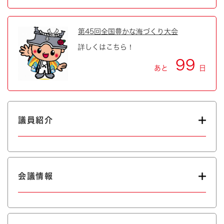
第45回全国豊かな海づくり大会
詳しくはこちら！
99
あと
日
議員紹介
会議情報