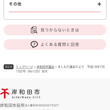
その他
見つからないときは
よくある質問と回答
トップページ
>
岸和田市議会
>
きしわだ議会だより 平成18年7月
現在地
15日号（No125）目次
岸和田市役所
法人番号6000020272027