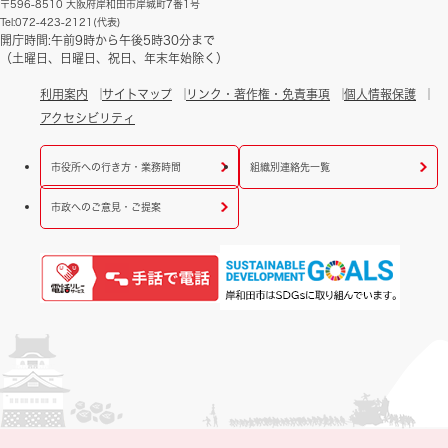
〒596-8510 大阪府岸和田市岸城町7番1号
Tel:072-423-2121(代表)
開庁時間:午前9時から午後5時30分まで
（土曜日、日曜日、祝日、年末年始除く）
利用案内
サイトマップ
リンク・著作権・免責事項
個人情報保護
アクセシビリティ
市役所への行き方・業務時間
組織別連絡先一覧
市政へのご意見・ご提案