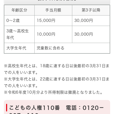
年齢区分
手当月額
第3子以降
0～2歳
15,000円
30,000円
3歳～高校生
10,000円
30,000円
年代
大学生年代
児童数に含める
※高校生年代とは、18歳に達する日以後最初の3月31日ま
での人をいいます。
※大学生年代とは、22歳に達する日以後最初の3月31日ま
での人をいいます。
※令和6年度10月分より所得制限は撤廃となりました。
こどもの人権110番 電話：0120－