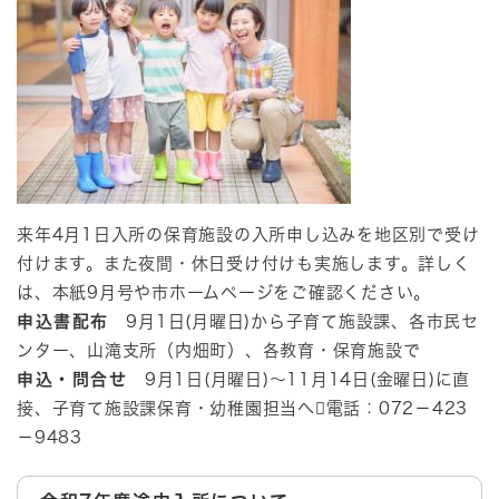
来年4月1日入所の保育施設の入所申し込みを地区別で受け
付けます。また夜間・休日受け付けも実施します。詳しく
は、本紙9月号や市ホームページをご確認ください。
申込書配布
9月1日(月曜日)から子育て施設課、各市民セ
ンター、山滝支所（内畑町）、各教育・保育施設で
申込・問合せ
9月1日(月曜日)～11月14日(金曜日)に直
接、子育て施設課保育・幼稚園担当へ電話：072－423
－9483