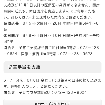
支給及び11月1日以降の医療証の発行ができません。開庁
時間の延長や、休日開庁を実施しますのでご利用くださ
い。詳しくは7月末に送付した案内をご確認ください。
時間延長
8月5日(火曜日)・28日(木曜日)午後5時半～8
時
休日開庁
8月9日(土曜日)・10日(日曜日)午前9時～午後
5時半
問合せ
子育て支援課子育て給付担当電話：072－423
－9624 医療・療育担当電話：072－423－9623
児童手当を支給
6・7月分を、8月8日(金曜日)に受給者の口座に振り込みま
す。通帳記入のうえ、ご確認ください。
問合せ
子育て支援課電話：072－423－9624
表のサイズを切り替える