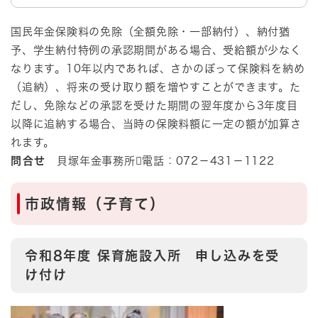
国民年金保険料の免除（全額免除・一部納付）、納付猶
予、学生納付特例の承認期間がある場合、受給額が少なく
なります。10年以内であれば、さかのぼって保険料を納め
（追納）、将来の受け取り額を増やすことができます。た
だし、免除などの承認を受けた期間の翌年度から3年度目
以降に追納する場合、当時の保険料額に一定の額が加算さ
れます。
問合せ
貝塚年金事務所電話：072－431－1122
市政情報（子育て）
令和8年度 保育施設入所 申し込みを受
け付け