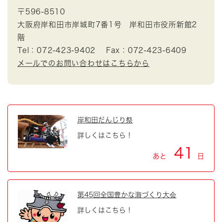
〒596-8510
大阪府岸和田市岸城町7番1号 岸和田市役所新館2
階
Tel：072-423-9402
Fax：072-423-6409
メールでのお問い合わせはこちらから
岸和田だんじり祭
詳しくはこちら！
41
あと
日
第45回全国豊かな海づくり大会
詳しくはこちら！