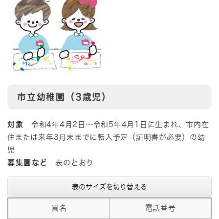
市立幼稚園（3歳児）
対象
令和4年4月2日～令和5年4月1日に生まれ、市内在
住または来年3月末までに転入予定（証明書が必要）の幼
児
募集園など
表のとおり
表のサイズを切り替える
園名
電話番号