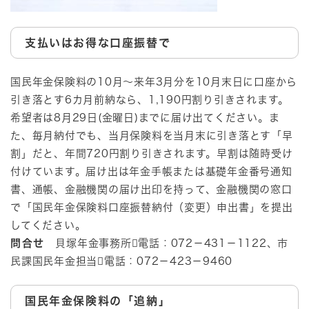
支払いはお得な口座振替で
国民年金保険料の10月～来年3月分を10月末日に口座から
引き落とす6カ月前納なら、1,190円割り引きされます。
希望者は8月29日(金曜日)までに届け出てください。ま
た、毎月納付でも、当月保険料を当月末に引き落とす「早
割」だと、年間720円割り引きされます。早割は随時受け
付けています。届け出は年金手帳または基礎年金番号通知
書、通帳、金融機関の届け出印を持って、金融機関の窓口
で「国民年金保険料口座振替納付（変更）申出書」を提出
してください。
問合せ
貝塚年金事務所電話：072－431－1122、市
民課国民年金担当電話：072－423－9460
国民年金保険料の「追納」