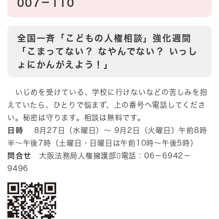
007－110
全国一斉「こどもの人権相談」強化週間
「こまってない？ なやんでない？ いっし
ょにかんがえよう！」
いじめを受けている、学校に行けないなどの苦しみを抱
えていたら、ひとりで悩まず、上の番号へ電話してくださ
い。秘密は守ります。相談は無料です。
日時
8月27日（水曜日）～ 9月2日（火曜日）午前8時
半～午後7時（土曜日・日曜日は午前10時～午後5時）
問合せ
大阪法務局人権擁護部電話：06－6942－
9496