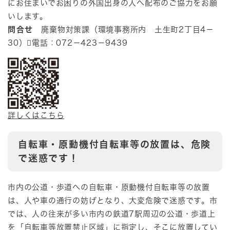
にお住まいでお困りの外国出身の人へ配布のご協力をお願
いします。
問合せ
廃棄物対策課（環境事務所内 土生町2丁目4－
30）電話：072－423－9439
詳しくはこちら
自転車・原動機付自転車等の放置は、危険
で迷惑です！
市内の公道・歩道への自転車・原動機付自転車等の放置
は、人や車の通行の妨げとなり、大変危険で迷惑です。市
では、人の往来が多い市内の鉄道7駅周辺の公道・歩道上
を「自転車等放置禁止区域」に指定し、そこに放置してい