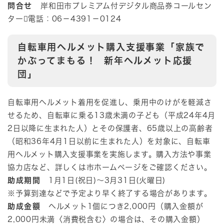
問合せ
岸和田市プレミアム付デジタル商品券コールセン
ター電話：06－4391－0124​
自転車用ヘルメット購入支援事業「家族で
かぶってまもる！ 新年ヘルメット応援
団」
自転車用ヘルメット着用を促進し、乗用中のけがを軽減さ
せるため、自転車に乗る13歳未満の子ども（平成24年4月
2日以降に生まれた人）とその保護者、65歳以上の高齢者
（昭和36年4月1日以前に生まれた人）を対象に、自転車
用ヘルメット購入支援事業を実施します。購入方法や事業
協力店など、詳しくは市ホームページをご確認ください。
助成期間
1月1日(祝日)～3月31日(火曜日)
※予算到達などで予定より早く終了する場合があります。
助成金額
ヘルメット1個につき2,000円（購入金額が
2,000円未満〈消費税含む〉の場合は、その購入金額）