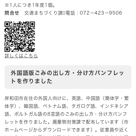
※1人につき1年度1個。
問合せ
交通まちづくり課電話：072－423－9506
詳しくはこちら
外国語版ごみの出し方・分け方パンフレッ
トを作りました
岸和田市在住の外国人向けに、英語、中国語（簡体字・繁
体字）、韓国語、ベトナム語、タガログ語、インドネシア
語、ポルトガル語の8言語のごみの出し方・分け方パンフ
レットを作りました。廃棄物対策課で配布しています（市
ホームページからダウンロードできます）。従業員や近く