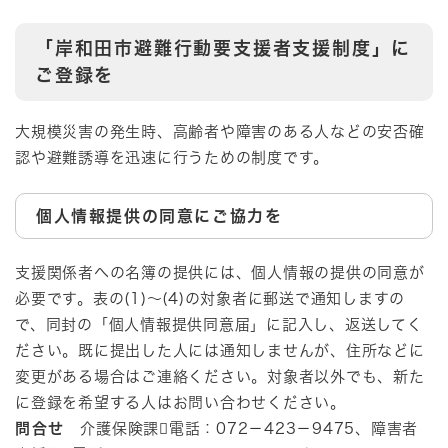
「岸和田市避難行動要支援者支援制度」に
ご登録を
大規模災害の発生時、高齢者や障害のある人などの安否確
認や避難誘導を迅速に行うための制度です。
個人情報提供の同意にご協力を
支援関係者への名簿の提供には、個人情報の提供の同意が
必要です。表の(1)～(4)の対象者に郵送で通知しますの
で、同封の「個人情報提供同意届」に記入し、返送してく
ださい。既に提出した人には通知しませんが、住所などに
変更がある場合はご連絡ください。対象者以外でも、新た
に登録を希望する人はお問い合わせください。
問合せ
介護保険課電話：072－423－9475、障害者