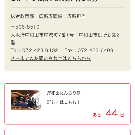
総合政策部
広報広聴課
広報担当
〒596-8510
大阪府岸和田市岸城町7番1号 岸和田市役所新館2
階
Tel：072-423-9402
Fax：072-423-6409
メールでのお問い合わせはこちらから
岸和田だんじり祭
詳しくはこちら！
44
あと
日