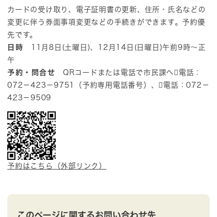
カードの受け取り、電子証明書の更新、住所・氏名などの
変更に伴う券面事項変更などの手続きができます。予約優
先です。
日時
11月8日(土曜日)、12月14日(日曜日)午前9時～正
午
予約・問合せ
QRコードまたは電話で市民課へ電話：
072－423－9751（予約専用電話番号）、電話：072－
423－9509
予約はこちら（外部リンク）
このページに関するお問い合わせ先