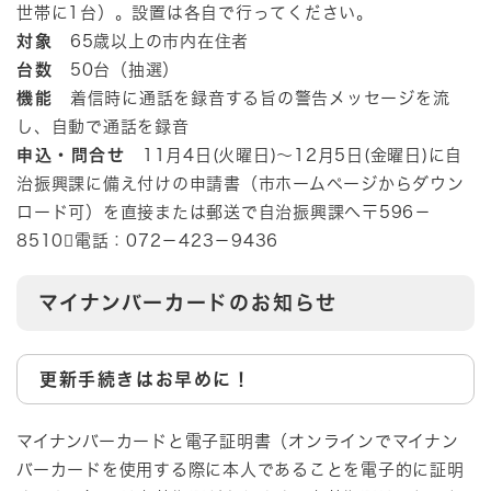
世帯に1台）。設置は各自で行ってください。
対象
65歳以上の市内在住者
台数
50台（抽選）
機能
着信時に通話を録音する旨の警告メッセージを流
し、自動で通話を録音
申込・問合せ
11月4日(火曜日)～12月5日(金曜日)に自
治振興課に備え付けの申請書（市ホームページからダウン
ロード可）を直接または郵送で自治振興課へ〒596－
8510電話：072－423－9436
マイナンバーカードのお知らせ
更新手続きはお早めに！
マイナンバーカードと電子証明書（オンラインでマイナン
バーカードを使用する際に本人であることを電子的に証明